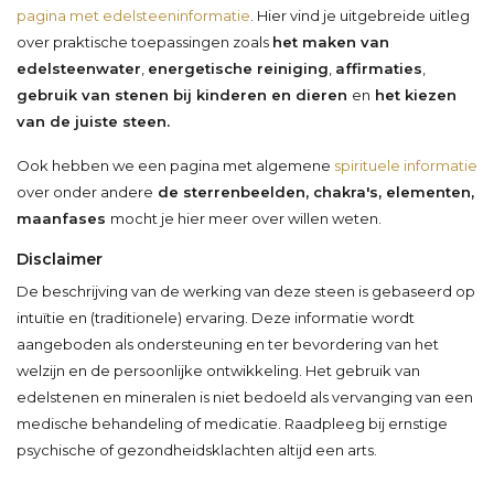
pagina met edelsteeninformatie
. Hier vind je uitgebreide uitleg
over praktische toepassingen zoals
het maken van
edelsteenwater
,
energetische reiniging
,
affirmaties
,
gebruik van stenen bij kinderen en dieren
en
het kiezen
van de juiste steen.
Ook hebben we een pagina met algemene
spirituele informatie
over onder andere
de sterrenbeelden, chakra's, elementen,
maanfases
mocht je hier meer over willen weten.
Disclaimer
De beschrijving van de werking van deze steen is gebaseerd op
intuïtie en (traditionele) ervaring. Deze informatie wordt
aangeboden als ondersteuning en ter bevordering van het
welzijn en de persoonlijke ontwikkeling. Het gebruik van
edelstenen en mineralen is niet bedoeld als vervanging van een
medische behandeling of medicatie. Raadpleeg bij ernstige
psychische of gezondheidsklachten altijd een arts.