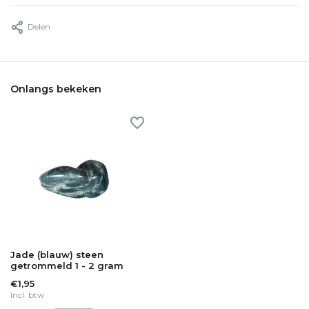
Delen
Onlangs bekeken
Jade (blauw) steen
getrommeld 1 - 2 gram
€1,95
Incl. btw