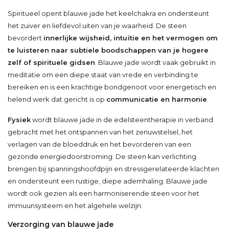
Spiritueel opent blauwe jade het keelchakra en ondersteunt
het zuiver en liefdevol uiten van je waarheid. De steen
bevordert
innerlijke wijsheid, intuïtie en het vermogen om
te luisteren naar subtiele boodschappen van je hogere
zelf of spirituele gidsen
. Blauwe jade wordt vaak gebruikt in
meditatie om een diepe staat van vrede en verbinding te
bereiken en is een krachtige bondgenoot voor energetisch en
helend werk dat gericht is op
communicatie en harmonie
.
Fysiek
wordt blauwe jade in de edelsteentherapie in verband
gebracht met het ontspannen van het zenuwstelsel, het
verlagen van de bloeddruk en het bevorderen van een
gezonde energiedoorstroming. De steen kan verlichting
brengen bij spanningshoofdpijn en stressgerelateerde klachten
en ondersteunt een rustige, diepe ademhaling. Blauwe jade
wordt ook gezien als een harmoniserende steen voor het
immuunsysteem en het algehele welzijn.
Verzorging van blauwe jade