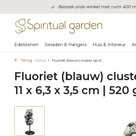
Bezoek onze winkel met ruim 400 m2
Edelstenen
Sieraden & Hangers
Huis & Interieur
A
Terug
Home
Fluoriet (blauw) cluster op st...
Fluoriet (blauw) clus
11 x 6,3 x 3,5 cm | 520