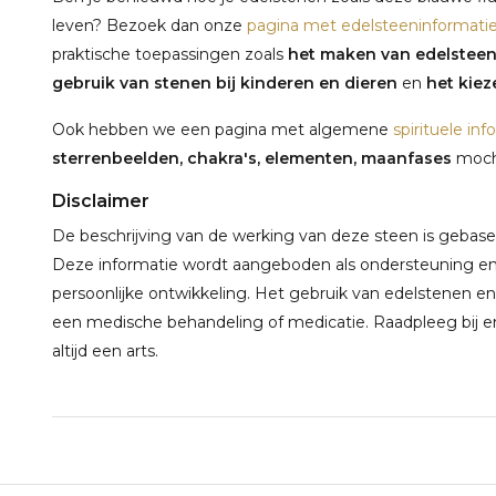
leven? Bezoek dan onze
pagina met edelsteeninformati
praktische toepassingen zoals
het maken van edelstee
gebruik van stenen bij kinderen en dieren
en
het kieze
Ook hebben we een pagina met algemene
spirituele inf
sterrenbeelden, chakra's, elementen, maanfases
mocht
Disclaimer
De beschrijving van de werking van deze steen is gebaseerd
Deze informatie wordt aangeboden als ondersteuning en 
persoonlijke ontwikkeling. Het gebruik van edelstenen en
een medische behandeling of medicatie. Raadpleeg bij e
altijd een arts.