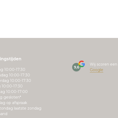
ngstijden
Wij scoren ee
9,6
g 10:00-17:30
Google
dag 10:00-17:30
rdag 10:00-17:30
g 10:00-17:30
ag 10:00-17:00
g gesloten*
ag op afspraak
zondag laatste zondag
aand