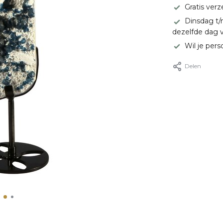
Gratis ver
Dinsdag t/
dezelfde dag 
Wil je pers
Delen