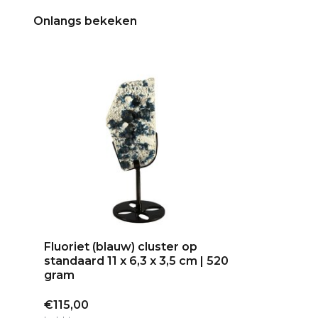
Onlangs bekeken
Fluoriet (blauw) cluster op
standaard 11 x 6,3 x 3,5 cm | 520
gram
€115,00