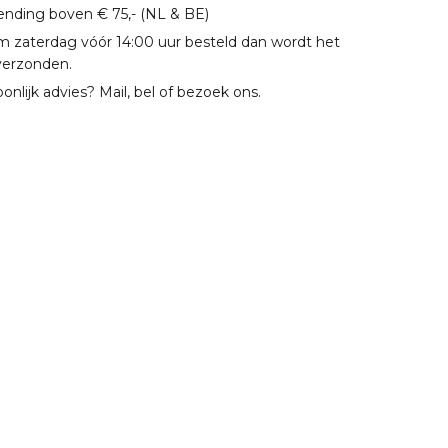
zending boven € 75,- (NL & BE)
m zaterdag vóór 14:00 uur besteld dan wordt het
verzonden.
oonlijk advies? Mail, bel of bezoek ons.