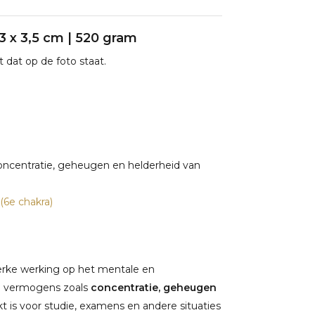
,3 x 3,5 cm | 520 gram
 dat op de foto staat.
concentratie, geheugen en helderheid van
(6e chakra)
erke werking op het mentale en
le vermogens zoals
concentratie, geheugen
ikt is voor studie, examens en andere situaties