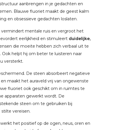
 structuur aanbrengen in je gedachten en
blemen. Blauwe fluoriet maakt de geest kalm
rring en obsessieve gedachten loslaten.
, vermindert mentale ruis en vergroot het
, bevordert eerlijkheid en stimuleert
duidelijke,
nsen die moeite hebben zich verbaal uit te
Ook helpt hij om beter te luisteren naar
u versterkt.
 beschermend. De steen absorbeert negatieve
g en maakt het auraveld vrij van ongewenste
we fluoriet ook geschikt om in ruimtes te
he apparaten gewerkt wordt. De
stekende steen om te gebruiken bij
stilte vereisen.
werkt het positief op de ogen, neus, oren en