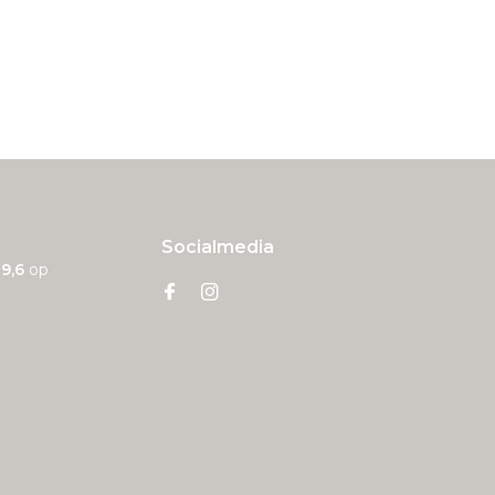
Socialmedia
n
9,6
op