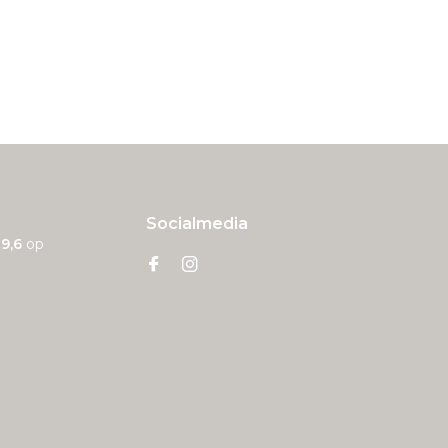
Socialmedia
n
9,6
op