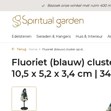
Bezoek onze winkel met ruim 400 m2
Edelstenen
Sieraden & Hangers
Huis & Interieur
A
Terug
Home
Fluoriet (blauw) cluster op st...
Fluoriet (blauw) clus
10,5 x 5,2 x 3,4 cm | 