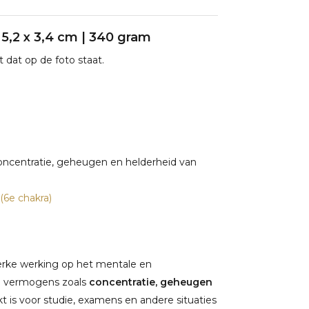
 5,2 x 3,4 cm | 340 gram
 dat op de foto staat.
concentratie, geheugen en helderheid van
(6e chakra)
erke werking op het mentale en
le vermogens zoals
concentratie, geheugen
ikt is voor studie, examens en andere situaties