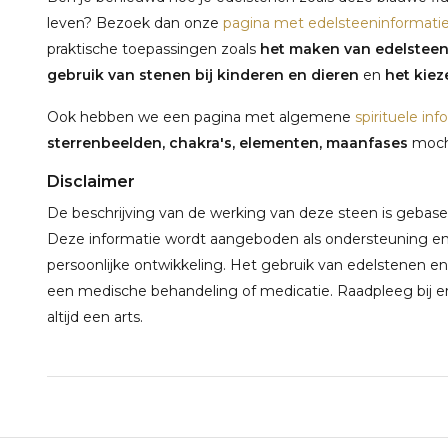
leven? Bezoek dan onze
pagina met edelsteeninformati
praktische toepassingen zoals
het maken van edelstee
gebruik van stenen bij kinderen en dieren
en
het kieze
Ook hebben we een pagina met algemene
spirituele inf
sterrenbeelden, chakra's, elementen, maanfases
mocht
Disclaimer
De beschrijving van de werking van deze steen is gebaseerd
Deze informatie wordt aangeboden als ondersteuning en 
persoonlijke ontwikkeling. Het gebruik van edelstenen en
een medische behandeling of medicatie. Raadpleeg bij e
altijd een arts.