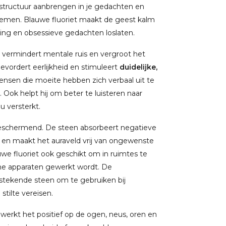
 structuur aanbrengen in je gedachten en
blemen. Blauwe fluoriet maakt de geest kalm
rring en obsessieve gedachten loslaten.
, vermindert mentale ruis en vergroot het
, bevordert eerlijkheid en stimuleert
duidelijke,
nsen die moeite hebben zich verbaal uit te
Ook helpt hij om beter te luisteren naar
u versterkt.
 beschermend. De steen absorbeert negatieve
g en maakt het auraveld vrij van ongewenste
we fluoriet ook geschikt om in ruimtes te
he apparaten gewerkt wordt. De
stekende steen om te gebruiken bij
stilte vereisen.
werkt het positief op de ogen, neus, oren en