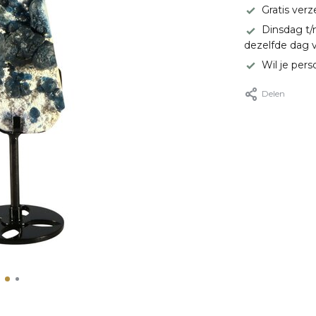
Gratis ver
Dinsdag t/
dezelfde dag 
Wil je pers
Delen