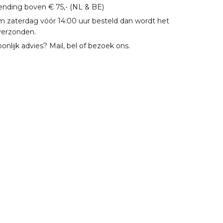
zending boven € 75,- (NL & BE)
m zaterdag vóór 14:00 uur besteld dan wordt het
verzonden.
oonlijk advies? Mail, bel of bezoek ons.