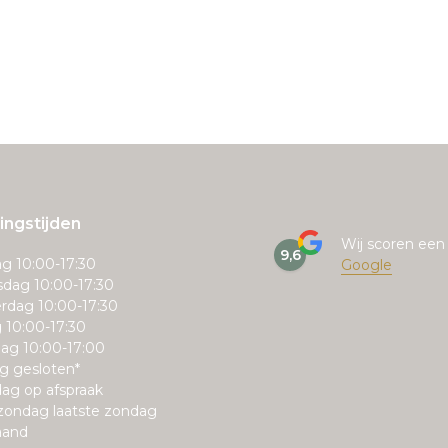
ngstijden
Wij scoren ee
9,6
g 10:00-17:30
Google
dag 10:00-17:30
rdag 10:00-17:30
g 10:00-17:30
ag 10:00-17:00
g gesloten*
ag op afspraak
zondag laatste zondag
aand