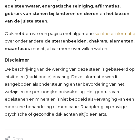
edelsteenwater
,
energetische reiniging
,
affirmaties
,
gebruik van stenen bij kinderen en dieren
en
het kiezen
van de juiste steen.
Ook hebben we een pagina met algemene
spirituele informatie
over onder andere
de sterrenbeelden, chakra's, elementen,
maanfases
mocht je hier meer over willen weten.
Disclaimer
De beschrijving van de werking van deze steen is gebaseerd op
intuïtie en (traditionele) ervaring. Deze informatie wordt
aangeboden als ondersteuning en ter bevordering van het
welzijn en de persoonlijke ontwikkeling. Het gebruik van
edelstenen en mineralen is niet bedoeld als vervanging van een
medische behandeling of medicatie. Raadpleeg bij ernstige
psychische of gezondheidsklachten altijd een arts.
Delen