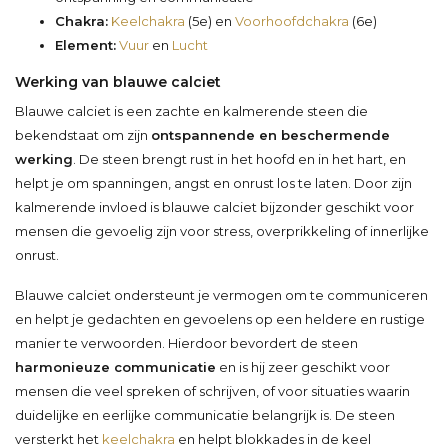
Chakra:
Keelchakra
(5e) en
Voorhoofdchakra
(6e)
Element:
Vuur
en
Lucht
Werking van blauwe calciet
Blauwe calciet is een zachte en kalmerende steen die
bekendstaat om zijn
ontspannende en beschermende
werking
. De steen brengt rust in het hoofd en in het hart, en
helpt je om spanningen, angst en onrust los te laten. Door zijn
kalmerende invloed is blauwe calciet bijzonder geschikt voor
mensen die gevoelig zijn voor stress, overprikkeling of innerlijke
onrust.
Blauwe calciet ondersteunt je vermogen om te communiceren
en helpt je gedachten en gevoelens op een heldere en rustige
manier te verwoorden. Hierdoor bevordert de steen
harmonieuze communicatie
en is hij zeer geschikt voor
mensen die veel spreken of schrijven, of voor situaties waarin
duidelijke en eerlijke communicatie belangrijk is. De steen
versterkt het
keelchakra
en helpt blokkades in de keel