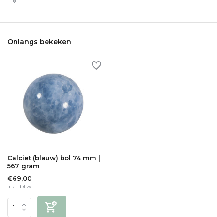
Onlangs bekeken
Calciet (blauw) bol 74 mm |
567 gram
€69,00
Incl. btw