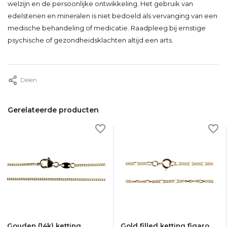
welzijn en de persoonlijke ontwikkeling. Het gebruik van
edelstenen en mineralen is niet bedoeld als vervanging van een
medische behandeling of medicatie. Raadpleeg bij ernstige
psychische of gezondheidsklachten altijd een arts.
Delen
Gerelateerde producten
Gouden (14k) ketting
Gold filled ketting figaro