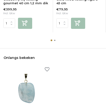
gourmet 40 cm 1,2 mm dik
45 cm
€399,95
€79,95
Incl. btw
Incl. btw
Onlangs bekeken