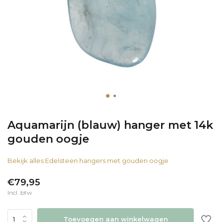
Aquamarijn (blauw) hanger met 14k
gouden oogje
Bekijk alles Edelsteen hangers met gouden oogje
€79,95
Incl. btw
Toevoegen aan winkelwagen