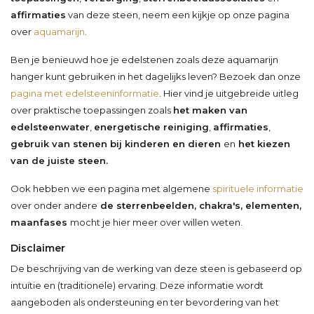
affirmaties
van deze steen, neem een kijkje op onze pagina
over
aquamarijn
.
Ben je benieuwd hoe je edelstenen zoals deze aquamarijn
hanger kunt gebruiken in het dagelijks leven? Bezoek dan onze
pagina met edelsteeninformatie
. Hier vind je uitgebreide uitleg
over praktische toepassingen zoals
het maken van
edelsteenwater
,
energetische reiniging
,
affirmaties
,
gebruik van stenen bij kinderen en dieren
en
het kiezen
van de juiste steen.
Ook hebben we een pagina met algemene
spirituele informatie
over onder andere
de sterrenbeelden, chakra's, elementen,
maanfases
mocht je hier meer over willen weten.
Disclaimer
De beschrijving van de werking van deze steen is gebaseerd op
intuïtie en (traditionele) ervaring. Deze informatie wordt
aangeboden als ondersteuning en ter bevordering van het