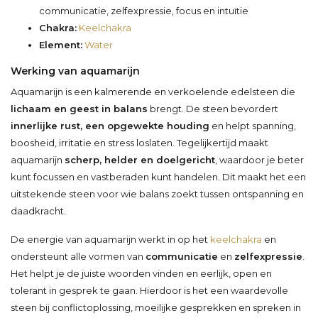
communicatie, zelfexpressie, focus en intuïtie
Chakra:
Keelchakra
Element:
Water
Werking van aquamarijn
Aquamarijn is een kalmerende en verkoelende edelsteen die
lichaam en geest in balans
brengt. De steen bevordert
innerlijke rust, een opgewekte houding
en helpt spanning,
boosheid, irritatie en stress loslaten. Tegelijkertijd maakt
aquamarijn
scherp, helder en doelgericht
, waardoor je beter
kunt focussen en vastberaden kunt handelen. Dit maakt het een
uitstekende steen voor wie balans zoekt tussen ontspanning en
daadkracht.
De energie van aquamarijn werkt in op het
keelchakra
en
ondersteunt alle vormen van
communicatie
en
zelfexpressie
.
Het helpt je de juiste woorden vinden en eerlijk, open en
tolerant in gesprek te gaan. Hierdoor is het een waardevolle
steen bij conflictoplossing, moeilijke gesprekken en spreken in