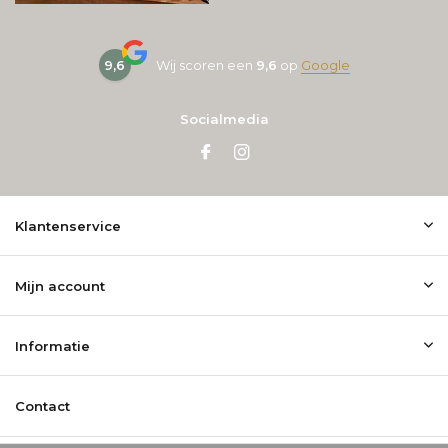
9,6
Wij scoren een
9,6
op
Google
Socialmedia
Klantenservice
Mijn account
Informatie
Contact