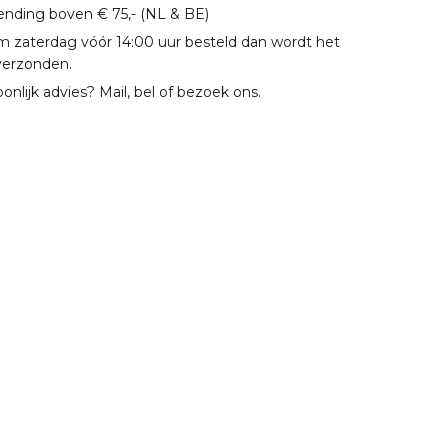
zending boven € 75,- (NL & BE)
m zaterdag vóór 14:00 uur besteld dan wordt het
verzonden.
oonlijk advies? Mail, bel of bezoek ons.