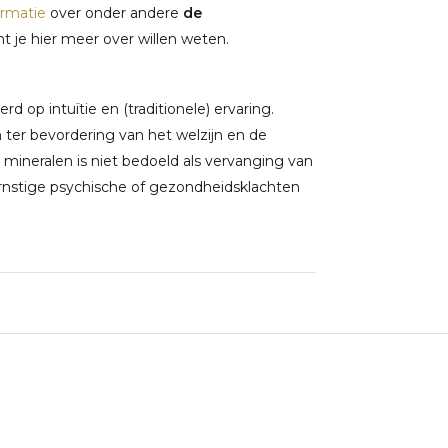
ormatie
over onder andere
de
 je hier meer over willen weten.
 op intuïtie en (traditionele) ervaring.
ter bevordering van het welzijn en de
 mineralen is niet bedoeld als vervanging van
rnstige psychische of gezondheidsklachten