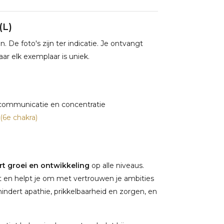
(L)
De foto's zijn ter indicatie. Je ontvangt
ar elk exemplaar is uniek.
 communicatie en concentratie
(6e chakra)
rt groei en ontwikkeling
op alle niveaus.
t en helpt je om met vertrouwen je ambities
ndert apathie, prikkelbaarheid en zorgen, en