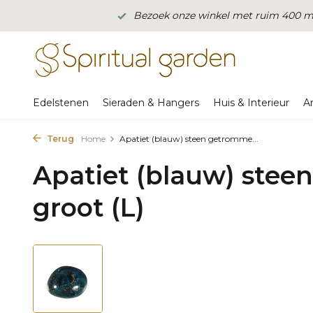
Bezoek onze winkel met ruim 400 m2
Edelstenen
Sieraden & Hangers
Huis & Interieur
A
Terug
Home
Apatiet (blauw) steen getromme...
Apatiet (blauw) stee
groot (L)