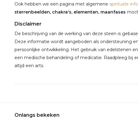
Ook hebben we een pagina met algemene
spirituele inf
sterrenbeelden, chakra's, elementen, maanfases
mocht
Disclaimer
De beschrijving van de werking van deze steen is gebaseerd
Deze informatie wordt aangeboden als ondersteuning en 
persoonlijke ontwikkeling. Het gebruik van edelstenen en
een medische behandeling of medicatie. Raadpleeg bij e
altijd een arts.
Onlangs bekeken