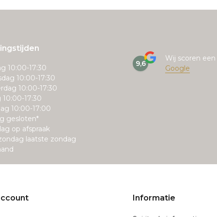
ngstijden
Wij scoren ee
9,6
g 10:00-17:30
Google
dag 10:00-17:30
rdag 10:00-17:30
g 10:00-17:30
ag 10:00-17:00
g gesloten*
ag op afspraak
zondag laatste zondag
aand
account
Informatie