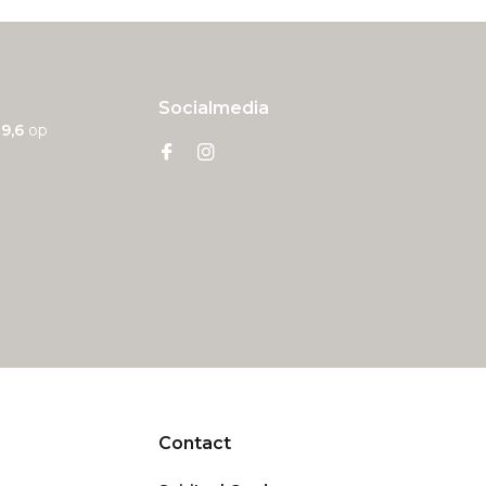
Socialmedia
n
9,6
op
Contact