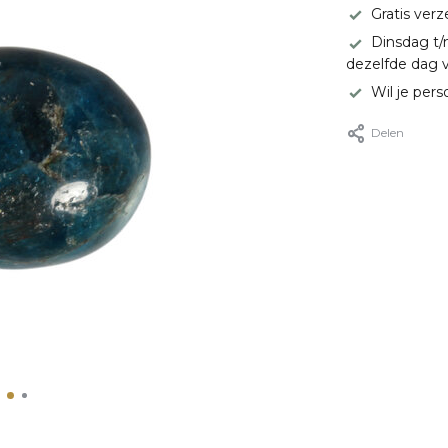
Gratis ver
Dinsdag t/
dezelfde dag 
Wil je pers
Delen