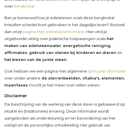
over
bergkristal
.
Ben je benieuwd hoe je edelstenen zoals deze bergkristal
kristallen schedel kunt gebruiken in het dagelijks leven? Bezoek
dan onze
pagina met edelsteeninformatie
. Hier vind je
uitgebreide uitleg over praktische toepassingen zoals
het
maken van edelsteenwater
,
energetische reiniging
,
affirmaties
,
gebruik van stenen bij kinderen en dieren
en
het kiezen van de juiste steen.
Ook hebben we een pagina met algemene
spirituele informatie
over onder andere
de sterrenbeelden, chakra's, elementen,
maanfases
mocht je hier meer over willen weten.
Disclaimer
De beschrijving van de werking van deze steen is gebaseerd op
intuïtie en (traditionele) ervaring. Deze informatie wordt
aangeboden als ondersteuning en ter bevordering van het
welzijn en de persoonlijke ontwikkeling. Het gebruik van