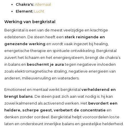
Chakra's:
Allemaal
Element:
Lucht
Werking van bergkristal
Bergkristal is een van de meest veelzijdige en krachtige
edelstenen. De steen heeft een
sterk reinigende en
genezende werking
en wordt vaak ingezet bij healing,
energetische therapie en spirituele ontwikkeling. Bergkristal
zuivert het lichaam en het energiesysteem, brengt de chakra’s
in balans en
beschermt je aura
tegen negatieve invloeden
zoals elektromagnetische straling, negatieve energieën van
anderen, milieuvervuiling en wateraders.
Emotioneel en mentaal werkt bergkristal
verhelderend en
brengt balans
. De steen past zich aan wat nodig is: hij kan
zowel kalmerend als activerend werken. Het
bevordert een
heldere, scherpe geest, verbetert de concentratie
en
denken zonder oordeel. Bergkristal helpt vooroordelen los te
laten en ondersteunt innerlijke balans en geestelijke helderheid.