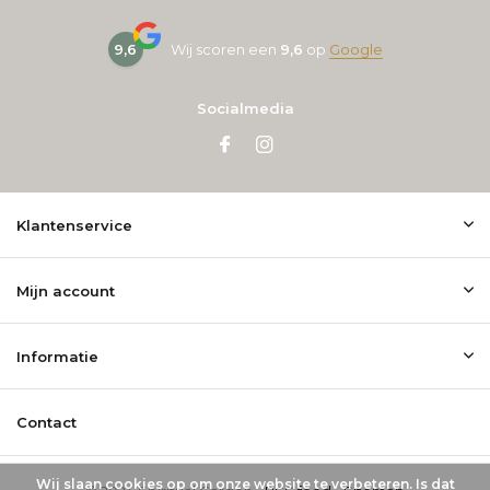
9,6
Wij scoren een
9,6
op
Google
Socialmedia
Klantenservice
Mijn account
Informatie
Contact
Wij slaan cookies op om onze website te verbeteren. Is dat