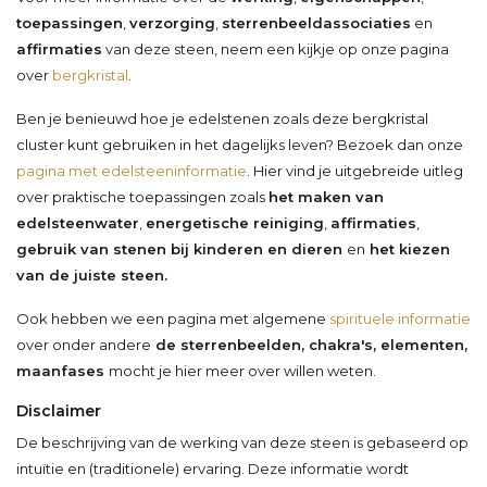
toepassingen
,
verzorging
,
sterrenbeeldassociaties
en
affirmaties
van deze steen, neem een kijkje op onze pagina
over
bergkristal
.
Ben je benieuwd hoe je edelstenen zoals deze bergkristal
cluster kunt gebruiken in het dagelijks leven? Bezoek dan onze
pagina met edelsteeninformatie
. Hier vind je uitgebreide uitleg
over praktische toepassingen zoals
het maken van
edelsteenwater
,
energetische reiniging
,
affirmaties
,
gebruik van stenen bij kinderen en dieren
en
het kiezen
van de juiste steen.
Ook hebben we een pagina met algemene
spirituele informatie
over onder andere
de sterrenbeelden, chakra's, elementen,
maanfases
mocht je hier meer over willen weten.
Disclaimer
De beschrijving van de werking van deze steen is gebaseerd op
intuïtie en (traditionele) ervaring. Deze informatie wordt