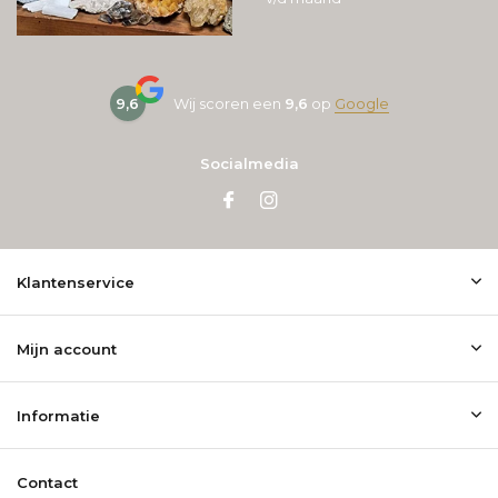
9,6
Wij scoren een
9,6
op
Google
Socialmedia
Klantenservice
Mijn account
Informatie
Contact