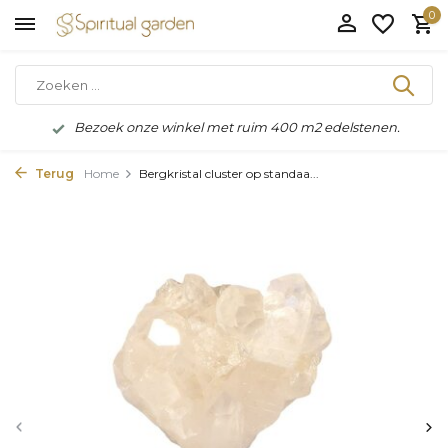
0
Bezoek onze winkel met ruim 400 m2 edelstenen.
Terug
Home
Bergkristal cluster op standaa...