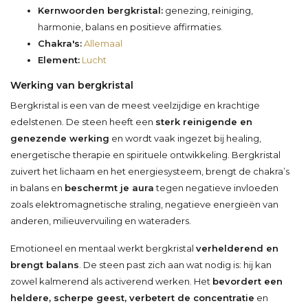
Kernwoorden bergkristal:
genezing, reiniging,
harmonie, balans en positieve affirmaties.
Chakra's:
Allemaal
Element:
Lucht
Werking van bergkristal
Bergkristal is een van de meest veelzijdige en krachtige
edelstenen. De steen heeft een
sterk reinigende en
genezende werking
en wordt vaak ingezet bij healing,
energetische therapie en spirituele ontwikkeling. Bergkristal
zuivert het lichaam en het energiesysteem, brengt de chakra’s
in balans en
beschermt je aura
tegen negatieve invloeden
zoals elektromagnetische straling, negatieve energieën van
anderen, milieuvervuiling en wateraders.
Emotioneel en mentaal werkt bergkristal
verhelderend en
brengt balans
. De steen past zich aan wat nodig is: hij kan
zowel kalmerend als activerend werken. Het
bevordert een
heldere, scherpe geest, verbetert de concentratie
en