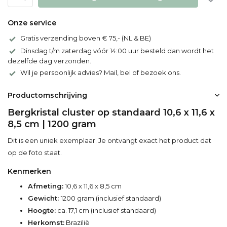
Onze service
Gratis verzending boven € 75,- (NL & BE)
Dinsdag t/m zaterdag vóór 14:00 uur besteld dan wordt het
dezelfde dag verzonden.
Wil je persoonlijk advies? Mail, bel of bezoek ons.
Productomschrijving
Bergkristal cluster op standaard 10,6 x 11,6 x
8,5 cm | 1200 gram
Dit is een uniek exemplaar. Je ontvangt exact het product dat
op de foto staat.
Kenmerken
Afmeting:
10,6 x 11,6 x 8,5 cm
Gewicht:
1200 gram (inclusief standaard)
Hoogte:
ca. 17,1 cm (inclusief standaard)
Herkomst:
Brazilië