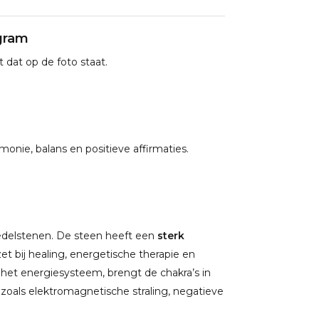
 gram
 dat op de foto staat.
monie, balans en positieve affirmaties.
 edelstenen. De steen heeft een
sterk
t bij healing, energetische therapie en
n het energiesysteem, brengt de chakra’s in
zoals elektromagnetische straling, negatieve