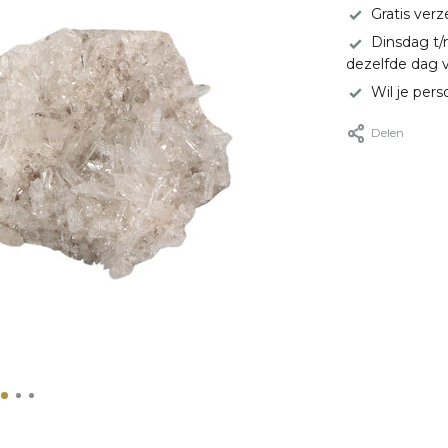
Gratis ver
Dinsdag t/
dezelfde dag 
Wil je pers
Delen