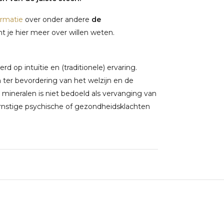
ormatie
over onder andere
de
 je hier meer over willen weten.
 op intuïtie en (traditionele) ervaring.
ter bevordering van het welzijn en de
 mineralen is niet bedoeld als vervanging van
rnstige psychische of gezondheidsklachten