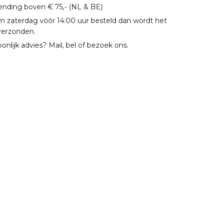
zending boven € 75,- (NL & BE)
m zaterdag vóór 14:00 uur besteld dan wordt het
verzonden.
oonlijk advies? Mail, bel of bezoek ons.