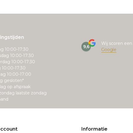
ngstijden
Wij scoren ee
9,6
g 10:00-17:30
Google
dag 10:00-17:30
rdag 10:00-17:30
g 10:00-17:30
ag 10:00-17:00
g gesloten*
ag op afspraak
zondag laatste zondag
aand
account
Informatie