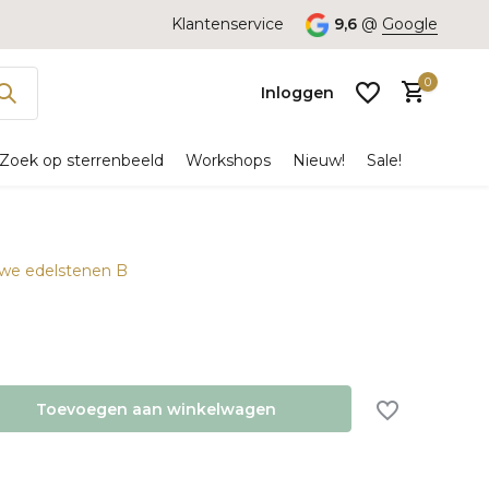
Klantenservice
9,6
@
Google
0
Inloggen
Zoek op sterrenbeeld
Workshops
Nieuw!
Sale!
uwe edelstenen B
Account
aanmaken
Toevoegen aan winkelwagen