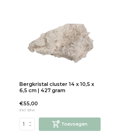
Bergkristal cluster 14 x 10,5 x
6,5 cm | 427 gram
€55,00
Incl. btw
Toevoegen