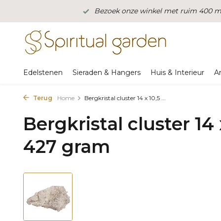
Bezoek onze winkel met ruim 400 m2
Edelstenen
Sieraden & Hangers
Huis & Interieur
A
Terug
Home
Bergkristal cluster 14 x 10,5 ...
Bergkristal cluster 14 
427 gram