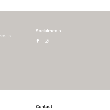
Socialmedia
n
9,6
op
Contact