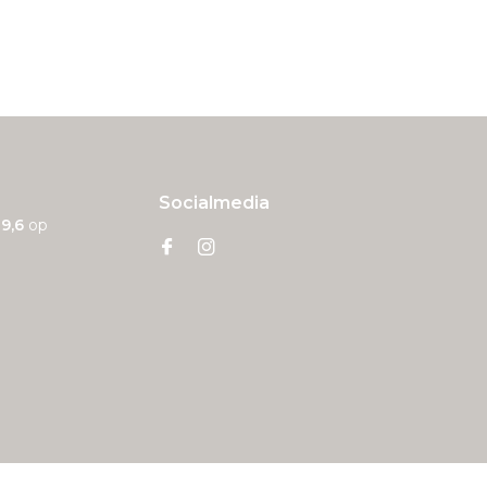
Socialmedia
n
9,6
op