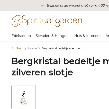
Bezoek onze winkel met ruim 400 m2
Edelstenen
Sieraden & Hangers
Huis & Interieur
A
Terug
Home
Bergkristal bedeltje met sterl...
Bergkristal bedeltje m
zilveren slotje