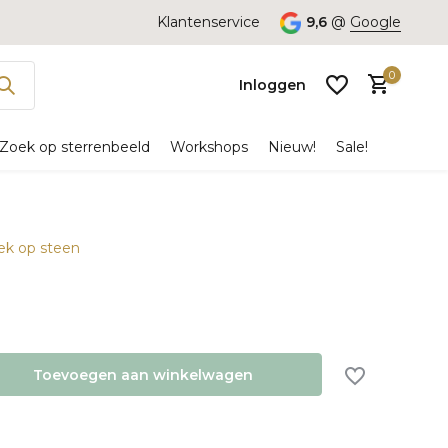
Klantenservice
9,6
@
Google
0
Inloggen
Zoek op sterrenbeeld
Workshops
Nieuw!
Sale!
oek op steen
Account
aanmaken
Toevoegen aan winkelwagen