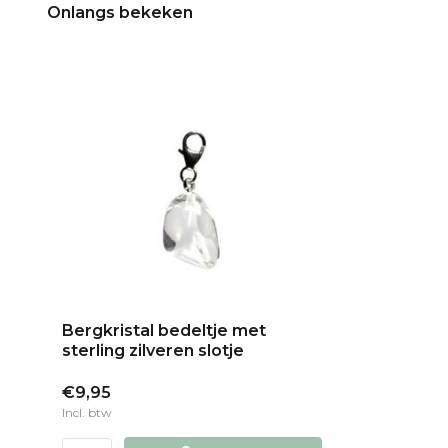
Onlangs bekeken
Bergkristal bedeltje met
sterling zilveren slotje
€9,95
Incl. btw