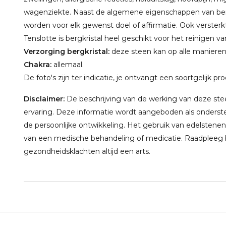
wagenziekte. Naast de algemene eigenschappen van ber
worden voor elk gewenst doel of affirmatie. Ook verster
Tenslotte is bergkristal heel geschikt voor het reinigen 
Verzorging bergkristal:
deze steen kan op alle maniere
Chakra:
allemaal.
De foto's zijn ter indicatie, je ontvangt een soortgelijk pr
Disclaimer:
De beschrijving van de werking van deze steen
ervaring. Deze informatie wordt aangeboden als onderste
de persoonlijke ontwikkeling. Het gebruik van edelstenen
van een medische behandeling of medicatie. Raadpleeg bi
gezondheidsklachten altijd een arts.