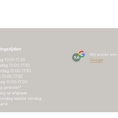
ngstijden
Wij scoren ee
9,6
g 10:00-17:30
Google
dag 10:00-17:30
rdag 10:00-17:30
g 10:00-17:30
ag 10:00-17:00
g gesloten*
ag op afspraak
zondag laatste zondag
aand