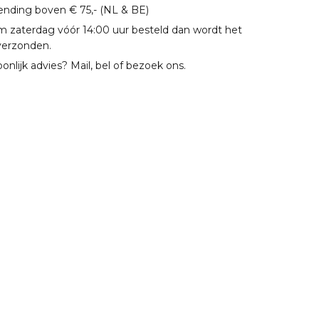
zending boven € 75,- (NL & BE)
m zaterdag vóór 14:00 uur besteld dan wordt het
verzonden.
oonlijk advies? Mail, bel of bezoek ons.