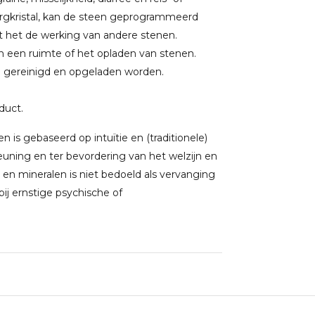
gkristal, kan de steen geprogrammeerd
kt het de werking van andere stenen.
van een ruimte of het opladen van stenen.
n gereinigd en opgeladen worden.
oduct.
 is gebaseerd op intuïtie en (traditionele)
uning en ter bevordering van het welzijn en
 en mineralen is niet bedoeld als vervanging
j ernstige psychische of