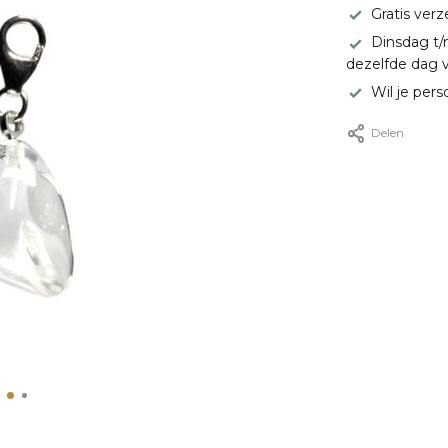
Gratis ver
Dinsdag t/
dezelfde dag 
Wil je pers
Delen