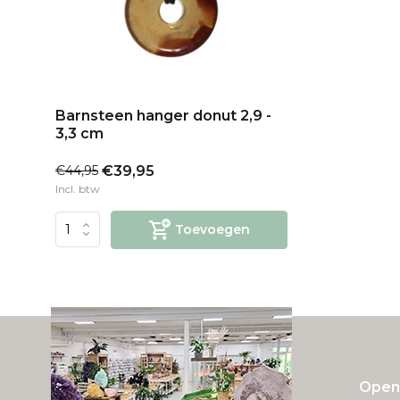
Barnsteen hanger donut 2,9 -
3,3 cm
€44,95
€39,95
Incl. btw
Toevoegen
Openi