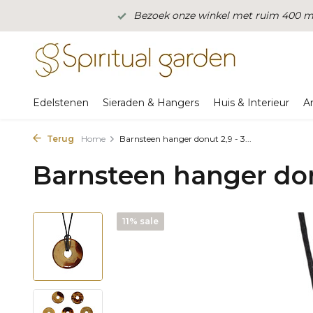
Bezoek onze winkel met ruim 400 m2
Edelstenen
Sieraden & Hangers
Huis & Interieur
A
Terug
Home
Barnsteen hanger donut 2,9 - 3...
Barnsteen hanger don
11% sale