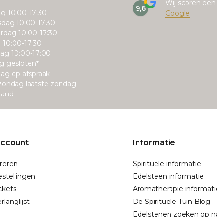
Wij scoren ee
9,6
g 10:00-17:30
Google
dag 10:00-17:30
rdag 10:00-17:30
g 10:00-17:30
ag 10:00-17:00
g gesloten*
ag op afspraak
zondag laatste zondag
aand
account
Informatie
reren
Spirituele informatie
estellingen
Edelsteen informatie
ickets
Aromatherapie informati
rlanglijst
De Spirituele Tuin Blog
Edelstenen zoeken op 