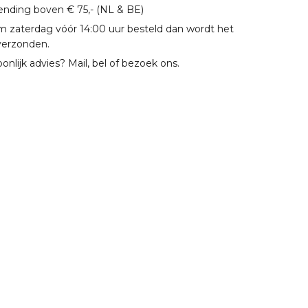
zending boven € 75,- (NL & BE)
m zaterdag vóór 14:00 uur besteld dan wordt het
verzonden.
oonlijk advies? Mail, bel of bezoek ons.