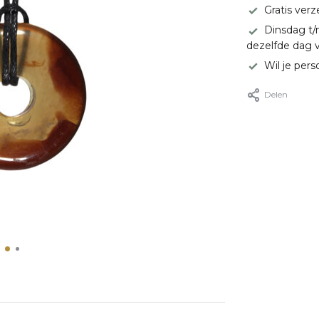
Gratis ver
Dinsdag t/
dezelfde dag 
Wil je pers
Delen