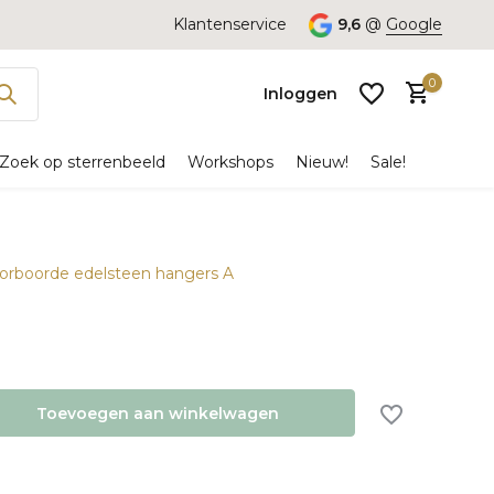
Klantenservice
9,6
@
Google
0
Inloggen
Zoek op sterrenbeeld
Workshops
Nieuw!
Sale!
oorboorde edelsteen hangers A
Account
aanmaken
Toevoegen aan winkelwagen