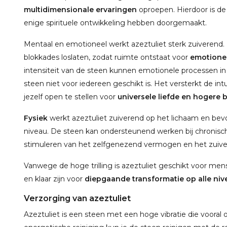
multidimensionale ervaringen
oproepen. Hierdoor is de
enige spirituele ontwikkeling hebben doorgemaakt.
Mentaal en emotioneel werkt azeztuliet sterk zuiverend
blokkades loslaten, zodat ruimte ontstaat voor
emotionel
intensiteit van de steen kunnen emotionele processen i
steen niet voor iedereen geschikt is. Het versterkt de intu
jezelf open te stellen voor
universele liefde en hogere 
Fysiek
werkt azeztuliet zuiverend op het lichaam en bevor
niveau. De steen kan ondersteunend werken bij chronisch
stimuleren van het zelfgenezend vermogen en het zuive
Vanwege de hoge trilling is azeztuliet geschikt voor mens
en klaar zijn voor
diepgaande transformatie op alle niv
Verzorging van azeztuliet
Azeztuliet is een steen met een hoge vibratie die vooral