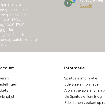
Wij scoren ee
9,6
g 10:00-17:30
Google
dag 10:00-17:30
rdag 10:00-17:30
g 10:00-17:30
ag 10:00-17:00
g gesloten*
ag op afspraak
zondag laatste zondag
aand
account
Informatie
reren
Spirituele informatie
estellingen
Edelsteen informatie
ickets
Aromatherapie informati
rlanglijst
De Spirituele Tuin Blog
Edelstenen zoeken op 