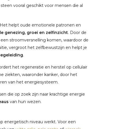
 steen vooral geschikt voor mensen die al
. Het helpt oude emotionele patronen en
e genezing, groei en zelfinzicht
. Door de
n een stroomversnelling komen, waardoor de
ïtie, vergroot het zelfbewustzijn en helpt je
begeleiding
.
dert het regeneratie en herstel op cellulair
e ziekten, waaronder kanker, door het
ren van het energiesysteem.
en die op zoek zijn naar krachtige energie
eaus
van hun wezen.
 op energetisch niveau werkt. Voor een