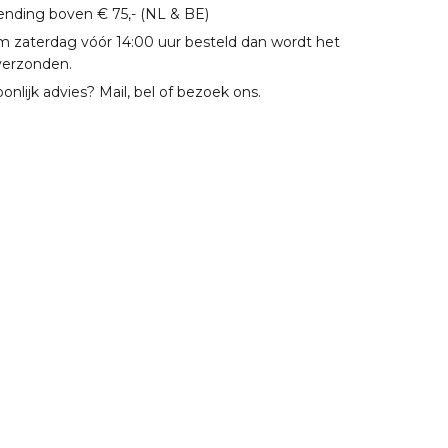
zending boven € 75,- (NL & BE)
m zaterdag vóór 14:00 uur besteld dan wordt het
verzonden.
oonlijk advies? Mail, bel of bezoek ons.