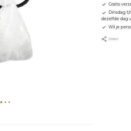
Gratis ver
Dinsdag t/
dezelfde dag 
Wil je pers
Delen