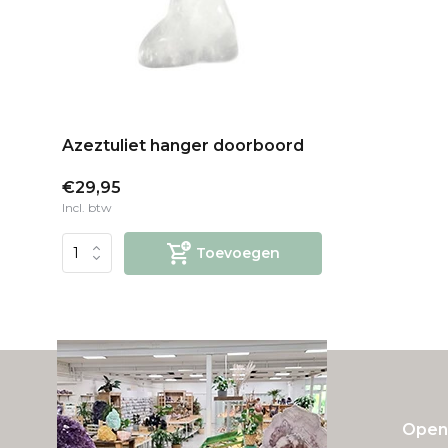
Azeztuliet hanger doorboord
€29,95
Incl. btw
Toevoegen
Openi