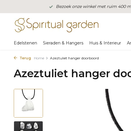
Bezoek onze winkel met ruim 400 m2
Edelstenen
Sieraden & Hangers
Huis & Interieur
A
Terug
Home
Azeztuliet hanger doorboord
Azeztuliet hanger do