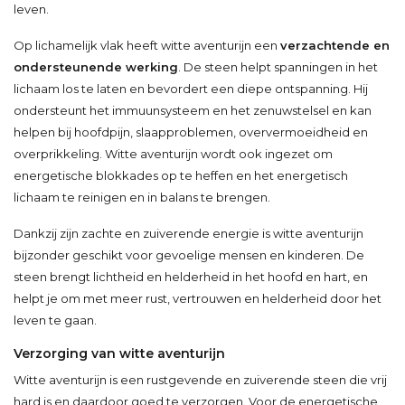
leven.
Op lichamelijk vlak heeft witte aventurijn een
verzachtende en
ondersteunende werking
. De steen helpt spanningen in het
lichaam los te laten en bevordert een diepe ontspanning. Hij
ondersteunt het immuunsysteem en het zenuwstelsel en kan
helpen bij hoofdpijn, slaapproblemen, oververmoeidheid en
overprikkeling. Witte aventurijn wordt ook ingezet om
energetische blokkades op te heffen en het energetisch
lichaam te reinigen en in balans te brengen.
Dankzij zijn zachte en zuiverende energie is witte aventurijn
bijzonder geschikt voor gevoelige mensen en kinderen. De
steen brengt lichtheid en helderheid in het hoofd en hart, en
helpt je om met meer rust, vertrouwen en helderheid door het
leven te gaan.
Verzorging van witte aventurijn
Witte aventurijn is een rustgevende en zuiverende steen die vrij
hard is en daardoor goed te verzorgen. Voor de energetische