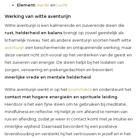
Element:
Aarde
en
Lucht
Werking van witte aventurijn
Witte aventurijn is een kalmerende en zuiverende steen die
rust, helderheid en balans
brengt op zowel geestelijk als
lichamelijk niveau. Net als andere aventurijn soorten heeft witte
aventurijn
een beschermende en ontspannende werking, maar
deze variant richt zich vooral op het versterken van de geest en
het zuiveren van energie. De steen helpt bij het loslaten van
zorgen, verwarring en piekergedachten en bevordert
innerlijke vrede en mentale helderheid
.
Witte aventurijn werkt in op het
kruinchakra
en ondersteunt het
contact met hogere energieën en spirituele leiding
.
Hierdoor is het een fijne steen om te gebruiken bij meditatie,
mindfulness en reflectie. Hij helpt je om afstand te nemen van
ruis en afleiding, zodat je weer in contact komt met je intuïtie en
innerlijke wijsheid. Daarnaast bevordert hij een positieve
levenshouding en versterkt hij het vertrouwen in jezelf en in het