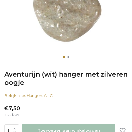
Aventurijn (wit) hanger met zilveren
oogje
Bekijk alles Hangers A - C
€7,50
Incl. btw
Toevoegen aan winkelwagen