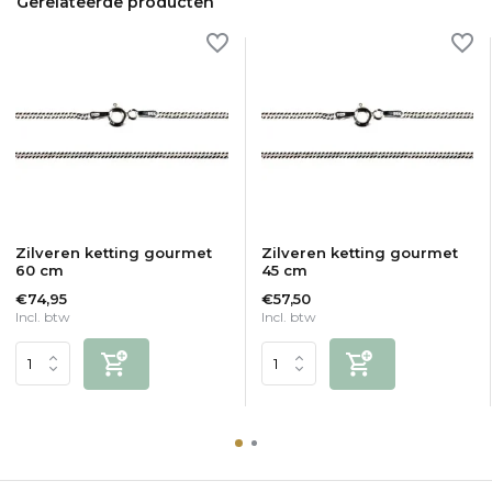
Gerelateerde producten
Zilveren ketting gourmet
Zilveren ketting gourmet
60 cm
45 cm
€74,95
€57,50
Incl. btw
Incl. btw