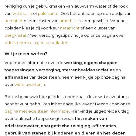
reiniging kun je gebruikmaken van lauwwarm water of de rook
van
witte salie
of
palo santo
. Ook het ontladen op een bedje van
hematiet
of een cluster van
amethist
is zeer geschikt. Voor het
opladen kies je bij voorkeur
maanlicht
of een cluster van
bergkristal
. Meer verzorgingstips vind je op onze pagina over
edelstenen reinigen en opladen
.
Wil je meer weten?
Voor meer informatie over de
werking
,
eigenschappen
,
toepassingen
,
verzorging
,
sterrenbeeldassociaties
en
affirmaties
van deze steen, neem een kijkje op onze pagina
over
witte aventurijn
.
Ben je benieuwd hoe je edelstenen zoals deze witte aventurijn
hanger kunt gebruiken in het dagelijks leven? Bezoek dan onze
pagina met edelsteeninformatie
. Hier vind je uitgebreide uitleg
over praktische toepassingen zoals
het maken van
edelsteenwater
,
energetische reiniging
,
affirmaties
,
gebruik van stenen bij kinderen en dieren
en
het kiezen