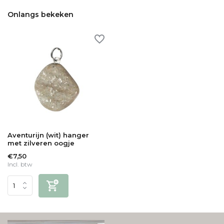
Onlangs bekeken
Aventurijn (wit) hanger
met zilveren oogje
€7,50
Incl. btw