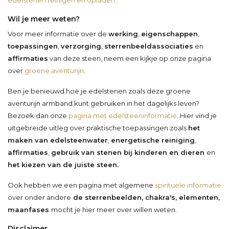
Wil je meer weten?
Voor meer informatie over de
werking
,
eigenschappen
,
toepassingen
,
verzorging
,
sterrenbeeldassociaties
en
affirmaties
van deze steen, neem een kijkje op onze pagina
over
groene aventurijn
.
Ben je benieuwd hoe je edelstenen zoals deze groene
aventurijn armband kunt gebruiken in het dagelijks leven?
Bezoek dan onze
pagina met edelsteeninformatie
. Hier vind je
uitgebreide uitleg over praktische toepassingen zoals
het
maken van edelsteenwater
,
energetische reiniging
,
affirmaties
,
gebruik van stenen bij kinderen en dieren
en
het kiezen van de juiste steen.
Ook hebben we een pagina met algemene
spirituele informatie
over onder andere
de sterrenbeelden, chakra's, elementen,
maanfases
mocht je hier meer over willen weten.
Disclaimer