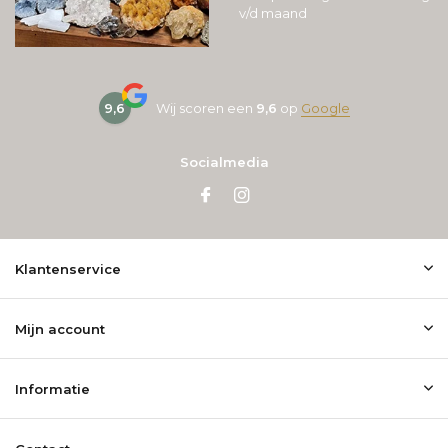
v/d maand
9,6
Wij scoren een
9,6
op
Google
Socialmedia
Klantenservice
Mijn account
Informatie