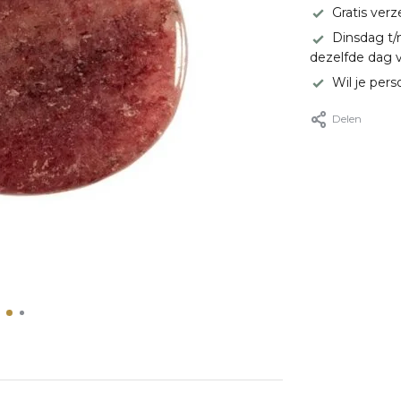
Gratis ver
Dinsdag t/
dezelfde dag 
Wil je pers
Delen