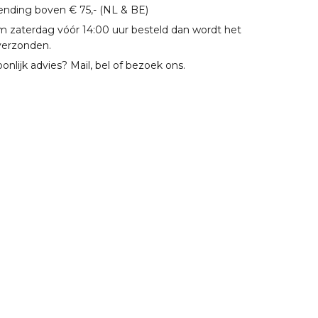
zending boven € 75,- (NL & BE)
m zaterdag vóór 14:00 uur besteld dan wordt het
verzonden.
oonlijk advies? Mail, bel of bezoek ons.