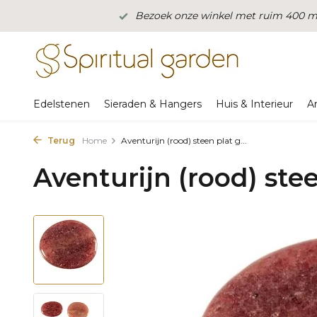
Bezoek onze winkel met ruim 400 m2
Edelstenen
Sieraden & Hangers
Huis & Interieur
A
Terug
Home
Aventurijn (rood) steen plat g...
Aventurijn (rood) stee