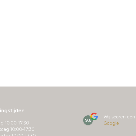
ngstijden
Wij scoren ee
9,6
g 10:00-17:30
Google
dag 10:00-17:30
rdag 10:00-17:30