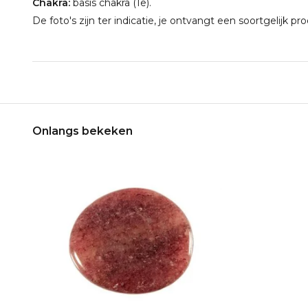
Chakra:
basis chakra (1e).
De foto's zijn ter indicatie, je ontvangt een soortgelijk pr
Onlangs bekeken