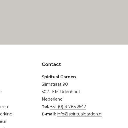
Contact
Spiritual Garden
Slimstraat 90
e
5071 EM Udenhout
Nederland
naam
Tel:
+31 (0)13 785 2542
erking
E-mail:
info@spiritualgarden.nl
eur