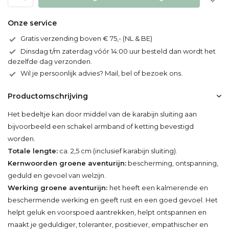
Onze service
Gratis verzending boven € 75,- (NL & BE)
Dinsdag t/m zaterdag vóór 14:00 uur besteld dan wordt het
dezelfde dag verzonden.
Wil je persoonlijk advies? Mail, bel of bezoek ons.
Productomschrijving
Het bedeltje kan door middel van de karabijn sluiting aan
bijvoorbeeld een schakel armband of ketting bevestigd
worden.
Totale lengte:
ca. 2,5 cm (inclusief karabijn sluiting).
Kernwoorden groene aventurijn:
bescherming, ontspanning,
geduld en gevoel van welzijn.
Werking groene aventurijn:
het heeft een kalmerende en
beschermende werking en geeft rust en een goed gevoel. Het
helpt geluk en voorspoed aantrekken, helpt ontspannen en
maakt je geduldiger, toleranter, positiever, empathischer en