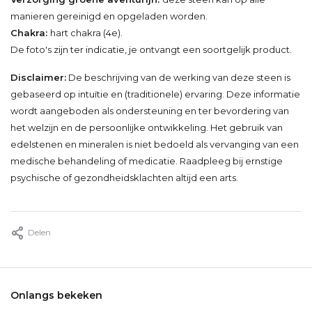
manieren gereinigd en opgeladen worden.
Chakra:
hart chakra (4e).
De foto's zijn ter indicatie, je ontvangt een soortgelijk product.
Disclaimer:
De beschrijving van de werking van deze steen is
gebaseerd op intuïtie en (traditionele) ervaring. Deze informatie
wordt aangeboden als ondersteuning en ter bevordering van
het welzijn en de persoonlijke ontwikkeling. Het gebruik van
edelstenen en mineralen is niet bedoeld als vervanging van een
medische behandeling of medicatie. Raadpleeg bij ernstige
psychische of gezondheidsklachten altijd een arts.
Delen
Onlangs bekeken