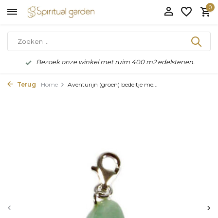
0
Bezoek onze winkel met ruim 400 m2 edelstenen.
Terug
Home
Aventurijn (groen) bedeltje me...