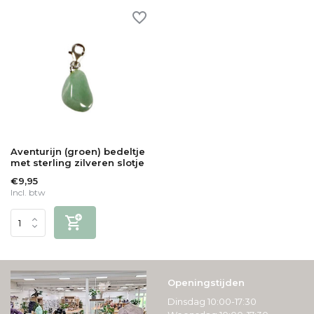
Aventurijn (groen) bedeltje
met sterling zilveren slotje
€9,95
Incl. btw
Openingstijden
Dinsdag 10:00-17:30