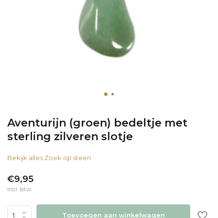
Aventurijn (groen) bedeltje met
sterling zilveren slotje
Bekijk alles Zoek op steen
€9,95
Incl. btw
Toevoegen aan winkelwagen