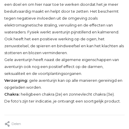
een doel en om hier naar toe te werken doordat het je meer
besluitvaardig maakt en helpt door te zetten. Het beschermt
tegen negatieve invloeden uit de omgeving zoals
elektromagnetische straling, vervuiling en de effecten van
wateraders. Fysiek werkt aventurijn pijnstillend en kalmerend.
Ook heeft het een positieve werking op de ogen, het
zenuwstelsel, de spieren en bindweefsel en kan het klachten als
stotteren en blozen verminderen.
Gele aventurijn heeft naast de algemene eigenschappen van
aventurijn ook nog een positief effect op de darmen,
seksualiteit en de voortplantingsorganen.
Verzorging:
gele aventurijn kan op alle manieren gereinigd en
opgeladen worden.
Chakra:
heiligbeen chakra (2e) en zonnevlecht chakra (3e).
De foto's zijn ter indicatie, je ontvangt een soortgelijk product.
Delen