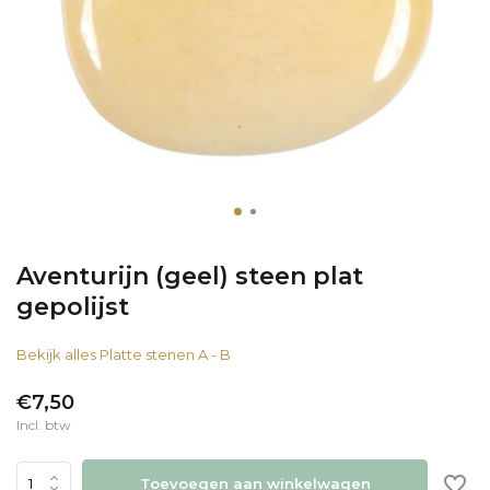
Aventurijn (geel) steen plat
gepolijst
Bekijk alles Platte stenen A - B
€7,50
Incl. btw
Toevoegen aan winkelwagen