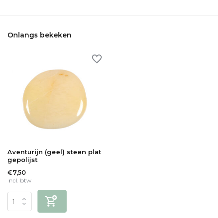
Onlangs bekeken
Aventurijn (geel) steen plat
gepolijst
€7,50
Incl. btw