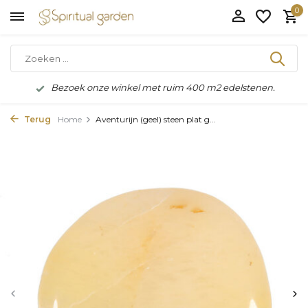
0
Bezoek onze winkel met ruim 400 m2 edelstenen.
Terug
Home
Aventurijn (geel) steen plat g...