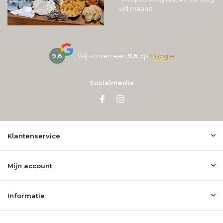
v/d maand
9,6
Wij scoren een
9,6
op
Google
Socialmedia
Klantenservice
Mijn account
Informatie