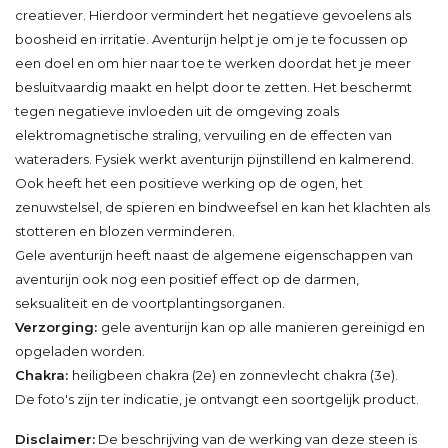
creatiever. Hierdoor vermindert het negatieve gevoelens als
boosheid en irritatie. Aventurijn helpt je om je te focussen op
een doel en om hier naar toe te werken doordat het je meer
besluitvaardig maakt en helpt door te zetten. Het beschermt
tegen negatieve invloeden uit de omgeving zoals
elektromagnetische straling, vervuiling en de effecten van
wateraders. Fysiek werkt aventurijn pijnstillend en kalmerend.
Ook heeft het een positieve werking op de ogen, het
zenuwstelsel, de spieren en bindweefsel en kan het klachten als
stotteren en blozen verminderen.
Gele aventurijn heeft naast de algemene eigenschappen van
aventurijn ook nog een positief effect op de darmen,
seksualiteit en de voortplantingsorganen.
Verzorging:
gele aventurijn kan op alle manieren gereinigd en
opgeladen worden.
Chakra:
heiligbeen chakra (2e) en zonnevlecht chakra (3e).
De foto's zijn ter indicatie, je ontvangt een soortgelijk product.
Disclaimer:
De beschrijving van de werking van deze steen is