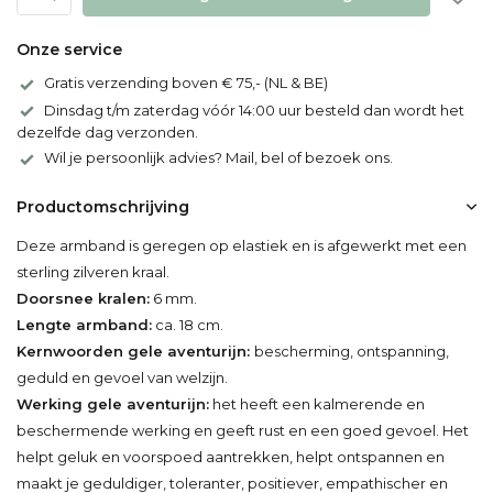
Onze service
Gratis verzending boven € 75,- (NL & BE)
Dinsdag t/m zaterdag vóór 14:00 uur besteld dan wordt het
dezelfde dag verzonden.
Wil je persoonlijk advies? Mail, bel of bezoek ons.
Productomschrijving
Deze armband is geregen op elastiek en is afgewerkt met een
sterling zilveren kraal.
Doorsnee kralen:
6 mm.
Lengte armband:
ca. 18 cm.
Kernwoorden gele aventurijn:
bescherming, ontspanning,
geduld en gevoel van welzijn.
Werking gele aventurijn:
het heeft een kalmerende en
beschermende werking en geeft rust en een goed gevoel. Het
helpt geluk en voorspoed aantrekken, helpt ontspannen en
maakt je geduldiger, toleranter, positiever, empathischer en