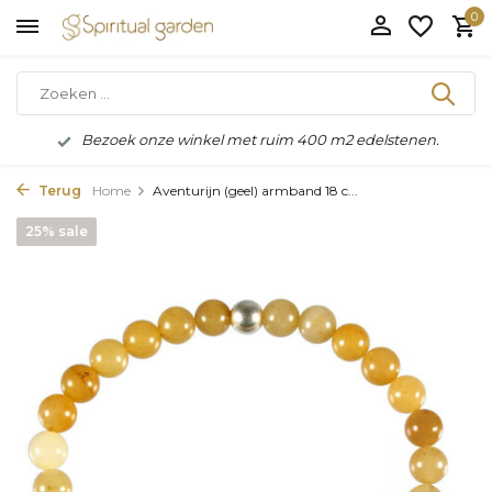
0
Bezoek onze winkel met ruim 400 m2 edelstenen.
Terug
Home
Aventurijn (geel) armband 18 c...
25% sale