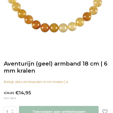
Aventurijn (geel) armband 18 cm | 6
mm kralen
Bekijk alles Armbanden 6 mm kralen | A
€14,95
€19,95
Incl. btw
Toevoegen aan winkelwagen