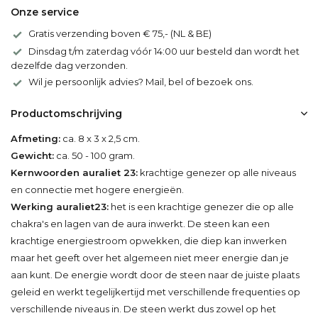
Onze service
Gratis verzending boven € 75,- (NL & BE)
Dinsdag t/m zaterdag vóór 14:00 uur besteld dan wordt het
dezelfde dag verzonden.
Wil je persoonlijk advies? Mail, bel of bezoek ons.
Productomschrijving
Afmeting:
ca. 8 x 3 x 2,5 cm.
Gewicht:
ca. 50 - 100 gram.
Kernwoorden auraliet 23:
krachtige genezer op alle niveaus
en connectie met hogere energieën.
Werking auraliet
23:
het is een krachtige genezer die op alle
chakra's en lagen van de aura inwerkt. De steen kan een
krachtige energiestroom opwekken, die diep kan inwerken
maar het geeft over het algemeen niet meer energie dan je
aan kunt. De energie wordt door de steen naar de juiste plaats
geleid en werkt tegelijkertijd met verschillende frequenties op
verschillende niveaus in. De steen werkt dus zowel op het