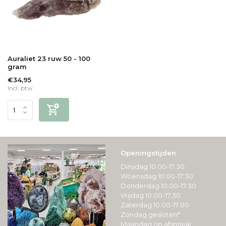
Auraliet 23 ruw 50 - 100
gram
€34,95
Incl. btw
Openingstijden
Dinsdag 10:00-17:30
Woensdag 10:00-17:30
Donderdag 10:00-17:30
Vrijdag 10:00-17:30
Zaterdag 10:00-17:00
Zondag gesloten*
Maandag op afspraak