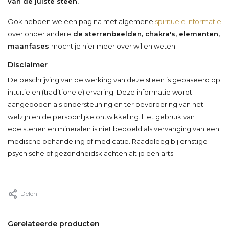
van de juiste steen.
Ook hebben we een pagina met algemene
spirituele informatie
over onder andere
de sterrenbeelden, chakra's, elementen,
maanfases
mocht je hier meer over willen weten.
Disclaimer
De beschrijving van de werking van deze steen is gebaseerd op
intuïtie en (traditionele) ervaring. Deze informatie wordt
aangeboden als ondersteuning en ter bevordering van het
welzijn en de persoonlijke ontwikkeling. Het gebruik van
edelstenen en mineralen is niet bedoeld als vervanging van een
medische behandeling of medicatie. Raadpleeg bij ernstige
psychische of gezondheidsklachten altijd een arts.
Delen
Gerelateerde producten