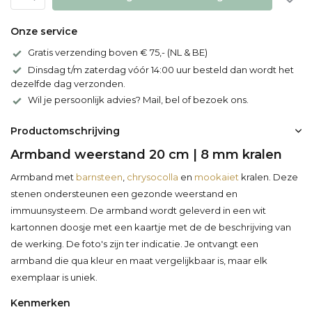
Onze service
Gratis verzending boven € 75,- (NL & BE)
Dinsdag t/m zaterdag vóór 14:00 uur besteld dan wordt het
dezelfde dag verzonden.
Wil je persoonlijk advies? Mail, bel of bezoek ons.
Productomschrijving
Armband weerstand 20 cm | 8 mm kralen
Armband met
barnsteen
,
chrysocolla
en
mookaiet
kralen. Deze
stenen ondersteunen een gezonde weerstand en
immuunsysteem. De armband wordt geleverd in een wit
kartonnen doosje met een kaartje met de de beschrijving van
de werking. De foto's zijn ter indicatie. Je ontvangt een
armband die qua kleur en maat vergelijkbaar is, maar elk
exemplaar is uniek.
Kenmerken