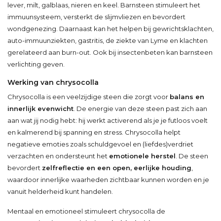
lever, milt, galblaas, nieren en keel. Barnsteen stimuleert het
immuunsysteem, versterkt de slijmvliezen en bevordert
wondgenezing. Daarnaast kan het helpen bij gewrichtsklachten,
auto-immuunziekten, gastritis, de ziekte van Lyme en klachten
gerelateerd aan burn-out. Ook bij insectenbeten kan barnsteen
verlichting geven.
Werking van chrysocolla
Chrysocolla is een veelzijdige steen die zorgt voor
balans en
innerlijk evenwicht
. De energie van deze steen past zich aan
aan wat jij nodig hebt: hij werkt activerend als je je futloos voelt
en kalmerend bij spanning en stress. Chrysocolla helpt
negatieve emoties zoals schuldgevoel en (liefdes)verdriet
verzachten en ondersteunt het
emotionele herstel
. De steen
bevordert
zelfreflectie en een open, eerlijke houding
,
waardoor innerlijke waarheden zichtbaar kunnen worden en je
vanuit helderheid kunt handelen.
Mentaal en emotioneel stimuleert chrysocolla de