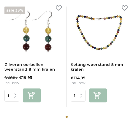
sale 33%
Zilveren oorbellen
Ketting weerstand 8 mm
weerstand 8 mm kralen
kralen
€29,95
€19,95
€114,95
Incl. btw
Incl. btw