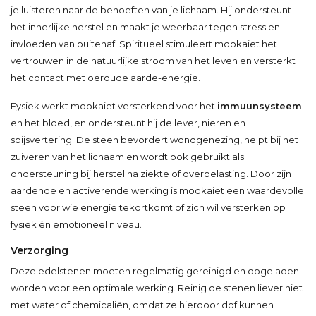
je luisteren naar de behoeften van je lichaam. Hij ondersteunt
het innerlijke herstel en maakt je weerbaar tegen stress en
invloeden van buitenaf. Spiritueel stimuleert mookaiet het
vertrouwen in de natuurlijke stroom van het leven en versterkt
het contact met oeroude aarde-energie.
Fysiek werkt mookaiet versterkend voor het
immuunsysteem
en het bloed, en ondersteunt hij de lever, nieren en
spijsvertering. De steen bevordert wondgenezing, helpt bij het
zuiveren van het lichaam en wordt ook gebruikt als
ondersteuning bij herstel na ziekte of overbelasting. Door zijn
aardende en activerende werking is mookaiet een waardevolle
steen voor wie energie tekortkomt of zich wil versterken op
fysiek én emotioneel niveau.
Verzorging
Deze edelstenen moeten regelmatig gereinigd en opgeladen
worden voor een optimale werking. Reinig de stenen liever niet
met water of chemicaliën, omdat ze hierdoor dof kunnen