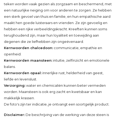
teken worden vaak gezien als zorgzaam en beschermend, met
een natuurlijke neiging om voor anderen te zorgen. Ze hebben
een sterk gevoel van thuis en familie, en hun empathische aard
maakt hen goede luisteraars en vrienden. Ze zijn gevoelig en
hebben een rijke verbeeldingskracht. Kreeften kunnen soms
terughoudend zijn, maar hun loyaliteit en toewijding aan
degenen die ze liefhebben zijn ongeëvenaard.
Kernwoorden chalcedoon:
communicatie, empathie en
openheid.
Kernwoorden maansteen:
intuïtie, zelfinzicht en emotionele
balans.
Kernwoorden opaal:
innerlijke rust, helderheid van geest,
liefde en levenslust.
Verzorging:
water en chemicaliën kunnen beter vermeden
worden. Maansteen is ook erg zacht en kwetsbaar en kan
makkelijk krassen.
De foto's zijn ter indicatie, je ontvangt een soortgelijk product.
Disclaimer:
De beschrijving van de werking van deze steen is