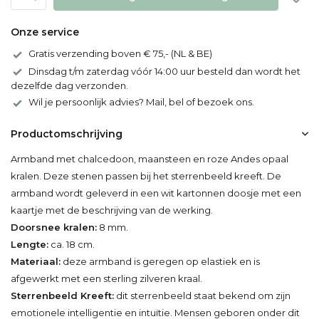
Onze service
Gratis verzending boven € 75,- (NL & BE)
Dinsdag t/m zaterdag vóór 14:00 uur besteld dan wordt het
dezelfde dag verzonden.
Wil je persoonlijk advies? Mail, bel of bezoek ons.
Productomschrijving
Armband met chalcedoon, maansteen en roze Andes opaal
kralen. Deze stenen passen bij het sterrenbeeld kreeft. De
armband wordt geleverd in een wit kartonnen doosje met een
kaartje met de beschrijving van de werking.
Doorsnee kralen:
8 mm.
Lengte:
ca. 18 cm.
Materiaal:
deze armband is geregen op elastiek en is
afgewerkt met een sterling zilveren kraal.
Sterrenbeeld Kreeft:
dit sterrenbeeld staat bekend om zijn
emotionele intelligentie en intuïtie. Mensen geboren onder dit