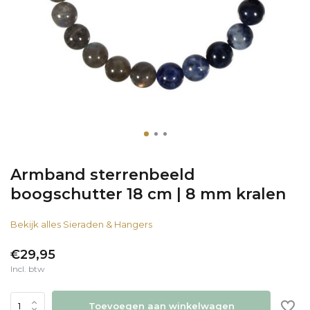
Armband sterrenbeeld
boogschutter 18 cm | 8 mm kralen
Bekijk alles Sieraden & Hangers
€29,95
Incl. btw
Toevoegen aan winkelwagen