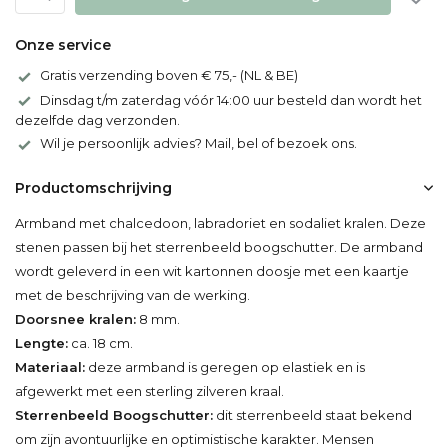
Onze service
Gratis verzending boven € 75,- (NL & BE)
Dinsdag t/m zaterdag vóór 14:00 uur besteld dan wordt het
dezelfde dag verzonden.
Wil je persoonlijk advies? Mail, bel of bezoek ons.
Productomschrijving
Armband met chalcedoon, labradoriet en sodaliet kralen. Deze
stenen passen bij het sterrenbeeld boogschutter. De armband
wordt geleverd in een wit kartonnen doosje met een kaartje
met de beschrijving van de werking.
Doorsnee kralen:
8 mm.
Lengte:
ca. 18 cm.
Materiaal:
deze armband is geregen op elastiek en is
afgewerkt met een sterling zilveren kraal.
Sterrenbeeld Boogschutter:
dit sterrenbeeld staat bekend
om zijn avontuurlijke en optimistische karakter. Mensen