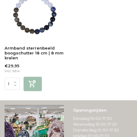
Armband sterrenbeeld
boogschutter 18 cm | 8 mm
kralen
€29,95
Incl. btw
Openingstijden
Dinsdag 10:00-17:30
Woensdag 10:00-17:30
Donderdag 10:00-17:30
Vrijdag 10:00-17:30