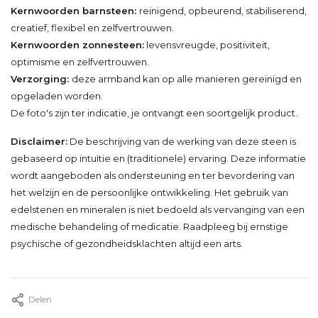
Kernwoorden barnsteen:
reinigend, opbeurend, stabiliserend,
creatief, flexibel en zelfvertrouwen.
Kernwoorden zonnesteen:
levensvreugde, positiviteit,
optimisme en zelfvertrouwen.
Verzorging:
deze armband kan op alle manieren gereinigd en
opgeladen worden.
De foto's zijn ter indicatie, je ontvangt een soortgelijk product.
Disclaimer:
De beschrijving van de werking van deze steen is
gebaseerd op intuïtie en (traditionele) ervaring. Deze informatie
wordt aangeboden als ondersteuning en ter bevordering van
het welzijn en de persoonlijke ontwikkeling. Het gebruik van
edelstenen en mineralen is niet bedoeld als vervanging van een
medische behandeling of medicatie. Raadpleeg bij ernstige
psychische of gezondheidsklachten altijd een arts.
Delen