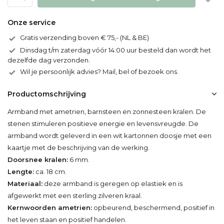
Onze service
Gratis verzending boven € 75,- (NL & BE)
Dinsdag t/m zaterdag vóór 14:00 uur besteld dan wordt het
dezelfde dag verzonden.
Wil je persoonlijk advies? Mail, bel of bezoek ons.
Productomschrijving
Armband met ametrien, barnsteen en zonnesteen kralen. De
stenen stimuleren positieve energie en levensvreugde. De
armband wordt geleverd in een wit kartonnen doosje met een
kaartje met de beschrijving van de werking.
Doorsnee kralen:
6 mm.
Lengte:
ca. 18 cm.
Materiaal:
deze armband is geregen op elastiek en is
afgewerkt met een sterling zilveren kraal.
Kernwoorden ametrien:
opbeurend, beschermend, positief in
het leven staan en positief handelen.