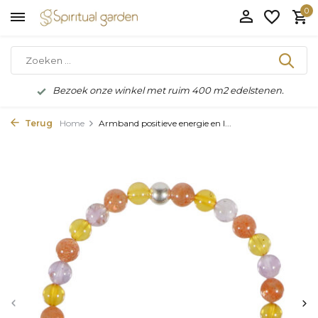
0
Bezoek onze winkel met ruim 400 m2 edelstenen.
Terug
Home
Armband positieve energie en l...