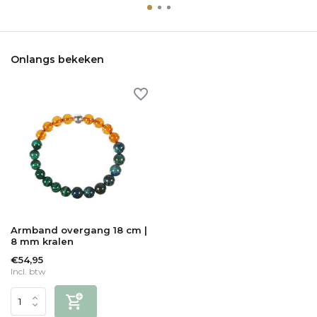
Onlangs bekeken
Armband overgang 18 cm |
8 mm kralen
€54,95
Incl. btw