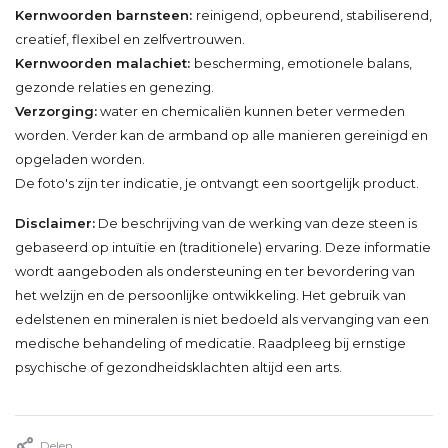
Kernwoorden barnsteen:
reinigend, opbeurend, stabiliserend,
creatief, flexibel en zelfvertrouwen.
Kernwoorden malachiet:
bescherming, emotionele balans,
gezonde relaties en genezing.
Verzorging:
water en chemicaliën kunnen beter vermeden
worden. Verder kan de armband op alle manieren gereinigd en
opgeladen worden.
De foto's zijn ter indicatie, je ontvangt een soortgelijk product.
Disclaimer:
De beschrijving van de werking van deze steen is
gebaseerd op intuïtie en (traditionele) ervaring. Deze informatie
wordt aangeboden als ondersteuning en ter bevordering van
het welzijn en de persoonlijke ontwikkeling. Het gebruik van
edelstenen en mineralen is niet bedoeld als vervanging van een
medische behandeling of medicatie. Raadpleeg bij ernstige
psychische of gezondheidsklachten altijd een arts.
Delen