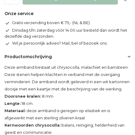
Onze service
Gratis verzending boven € 75,- (NL & BE)
Dinsdag t/m zaterdag vóór 14:00 uur besteld dan wordt het
dezelfde dag verzonden.
Wil je persoonlijk advies? Mail, bel of bezoek ons.
Productomschrijving
Deze armband bestaat uit chrysocolla, malachiet en barnsteen.
Deze stenen helpen klachten in verband met de overgang
verminderen. De armband wordt geleverd in een wit kartonnen
doosje met een kaartje met de beschrijving van de werking.
Doorsnee kralen:
8 mm.
Lengte:
18 cm.
Materiaal:
deze armband is geregen op elastiek en is
afgewerkt met een sterling zilveren kraal.
Kernwoorden chrysocolla:
balans, reiniging, helderheid van
geest en communicatie.