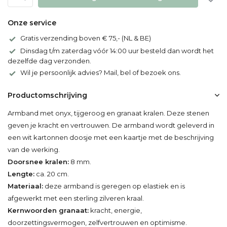
Onze service
Gratis verzending boven € 75,- (NL & BE)
Dinsdag t/m zaterdag vóór 14:00 uur besteld dan wordt het
dezelfde dag verzonden.
Wil je persoonlijk advies? Mail, bel of bezoek ons.
Productomschrijving
Armband met onyx, tijgeroog en granaat kralen. Deze stenen
geven je kracht en vertrouwen. De armband wordt geleverd in
een wit kartonnen doosje met een kaartje met de beschrijving
van de werking.
Doorsnee kralen:
8 mm.
Lengte:
ca. 20 cm.
Materiaal:
deze armband is geregen op elastiek en is
afgewerkt met een sterling zilveren kraal.
Kernwoorden granaat:
kracht, energie,
doorzettingsvermogen, zelfvertrouwen en optimisme.