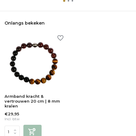
Onlangs bekeken
Armband kracht &
vertrouwen 20 cm | 8 mm
kralen
€29,95
Incl. btw