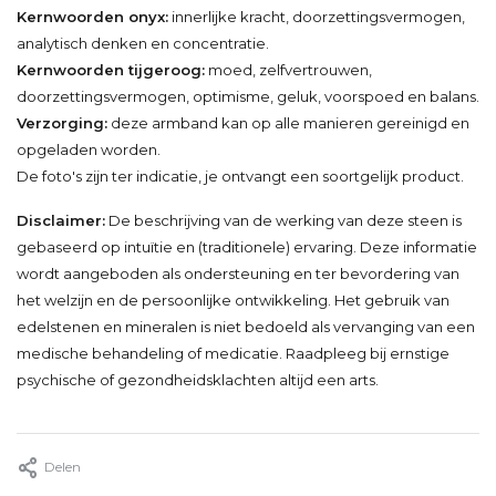
Kernwoorden onyx:
innerlijke kracht, doorzettingsvermogen,
analytisch denken en concentratie.
Kernwoorden tijgeroog:
moed, zelfvertrouwen,
doorzettingsvermogen, optimisme, geluk, voorspoed en balans.
Verzorging:
deze armband kan op alle manieren gereinigd en
opgeladen worden.
De foto's zijn ter indicatie, je ontvangt een soortgelijk product.
Disclaimer:
De beschrijving van de werking van deze steen is
gebaseerd op intuïtie en (traditionele) ervaring. Deze informatie
wordt aangeboden als ondersteuning en ter bevordering van
het welzijn en de persoonlijke ontwikkeling. Het gebruik van
edelstenen en mineralen is niet bedoeld als vervanging van een
medische behandeling of medicatie. Raadpleeg bij ernstige
psychische of gezondheidsklachten altijd een arts.
Delen