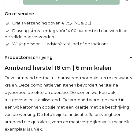
Onze service
Gratis verzending boven € 75,- (NL & BE)
Dinsdag t/m zaterdag vóór 14:00 uur besteld dan wordt het
dezelfde dag verzonden.
Wil je persoonlijk advies? Mail, bel of bezoek ons.
Productomschrijving
Armband herstel 18 cm | 6 mm kralen
Deze armband bestaat uit barnsteen, rhodoniet en rozenkwarts
kralen. Deze combinatie van stenen bevordert herstel na
bijvoorbeeld ziekte en operatie. De stenen werken ook
rustgevend en stabiliserend. De armband wordt geleverd in
een wit kartonnen doosje met een kaartje met de beschrijving
van de werking. De foto's zijn ter indicatie. Je ontvangt een
armband die qua kleur, vorm en maat vergelijkbaar is, maar elk
exemplaar is uniek.