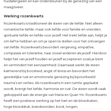
huidallergieën en kan ondersteunen bij de genezing van een
maagzweer.
Werking rozenkwarts
Rozenkwarts is traditioneel de steen van de liefde. Niet alleen
romantische liefde, maar ook liefde voor familie en vrienden,
spirituele liefde en liefde voor jezelf. Het trekt liefde aan, helpt je
om lief te hebben en om je open te stellen voor het ontvangen
van liefde. Rozenkwarts bevordert vergeving, empathie,
compassie en tolerantie, naar zowel anderen als jezelf. Hierdoor
helpt het van jezelf houden en jezelf accepteren zoals je bent
en vermindert het eenzaamheid. Daarnaast werkt de steen
kalmerend bij boosheid, angst of stress en bevordert het
geestelijke rust en emotionele genezing bij bijvoorbeeld
trauma’s en verlies. Als rozenkwarts in een ruimte geplaatst
wordt, brengt het liefde, harmonie en rust. De steen wordt vaak
gekoppeld aan de energie van Maria en Quan Yin. Rozenkwarts
heeft een positieve werking op het hart en de bloedvaten,
hoge bloeddruk, brandwonden, borst, longen,