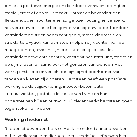
omzet in positieve energie en daardoor evenwicht brengt en
stabiel, creatief en vrolijk maakt. Barnsteen bevordert een
flexibele, open, spontane en zorgeloze houding en versterkt
het vertrouwen in jezelf en gevoel van eigenwaarde. Hierdoor
vermindert de steen neerslachtigheid, stress, depressie en
suïcidaliteit. Fysiek kan barnsteen helpen bij klachten van de
maag, darmen, lever, milt, nieren, keel en galblaas. Het
vermindert gewrichtsklachten, versterkt het immuunsysteem en
de slijmvliezen en stimuleert het genezen van wonden. Het
werkt pijnstillend en verlicht de pijn bij het doorkomen van
tanden en kiezen bij kinderen. Barnsteen heeft een positieve
werking op de spijsvertering, insectenbeten, auto
immuunziektes, gastritis, de ziekte van Lyme en kan
ondersteunen bij een burn-out. Bij dieren werkt barnsteen goed
tegen teken en vlooien.
Werking rhodoniet
Rhodoniet bevordert herstel. Het kan ondersteunend werken
bij het verlies van een dierbare, een scheiding, liefdesverdriet,