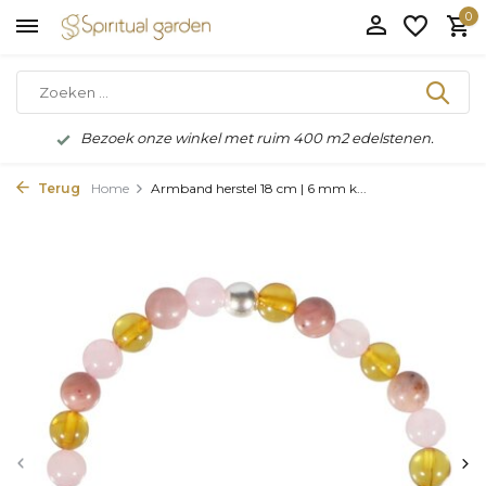
0
Bezoek onze winkel met ruim 400 m2 edelstenen.
Terug
Home
Armband herstel 18 cm | 6 mm k...