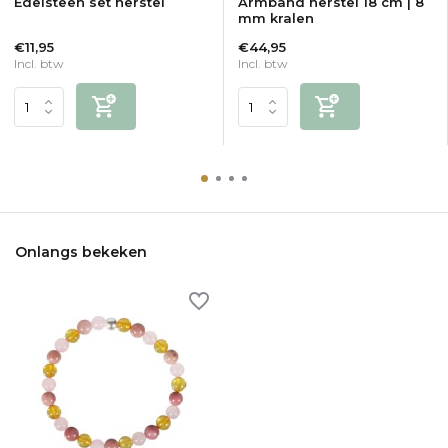
Edelsteen set herstel
Armband herstel 18 cm | 8
mm kralen
€11,95
€44,95
Incl. btw
Incl. btw
Onlangs bekeken