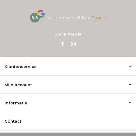
9,6
Wij scoren een
9,6
op
Google
Socialmedia
Klantenservice
Mijn account
Informatie
Contact