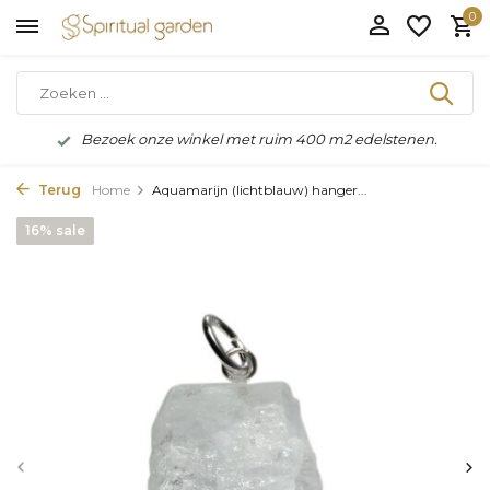
0
Bezoek onze winkel met ruim 400 m2 edelstenen.
Terug
Home
Aquamarijn (lichtblauw) hanger...
16% sale