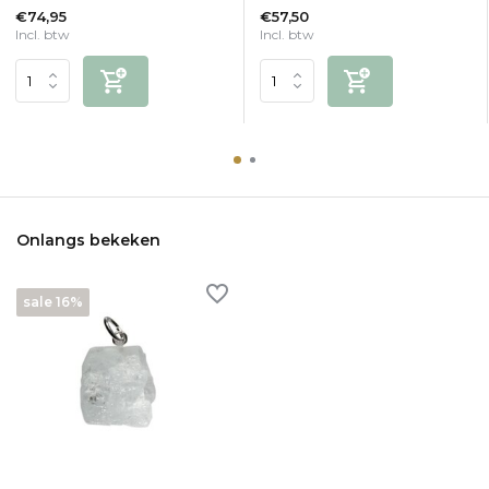
€74,95
€57,50
Incl. btw
Incl. btw
Onlangs bekeken
sale 16%