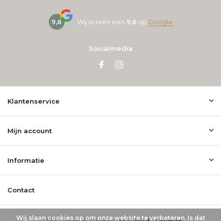
9,6
Wij scoren een
9,6
op
Google
Socialmedia
Klantenservice
Mijn account
Informatie
Contact
Wij slaan cookies op om onze website te verbeteren. Is dat