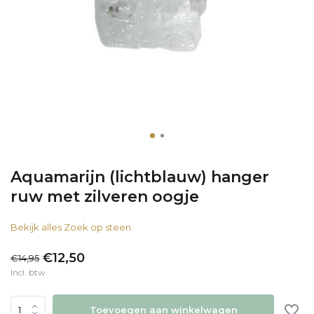
Aquamarijn (lichtblauw) hanger
ruw met zilveren oogje
Bekijk alles Zoek op steen
€12,50
€14,95
Incl. btw
Toevoegen aan winkelwagen