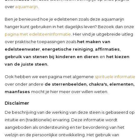
over
aquamarijn
.
Ben je benieuwd hoe je edelstenen zoals deze aquamarijn
hanger kunt gebruiken in het dagelijks leven? Bezoek dan onze
pagina met edelsteeninformatie
. Hier vind je uitgebreide uitleg
over praktische toepassingen zoals
het maken van
edelsteenwater
,
energetische reiniging
,
affirmaties
,
gebruik van stenen bij kinderen en dieren
en
het kiezen
van de juiste steen.
Ook hebben we een pagina met algemene
spirituele informatie
over onder andere
de sterrenbeelden, chakra's, elementen,
maanfases
mocht je hier meer over willen weten.
Disclaimer
De beschrijving van de werking van deze steen is gebaseerd op
intuïtie en (traditionele) ervaring. Deze informatie wordt
aangeboden als ondersteuning en ter bevordering van het
welzijn en de persoonlijke ontwikkeling. Het gebruik van