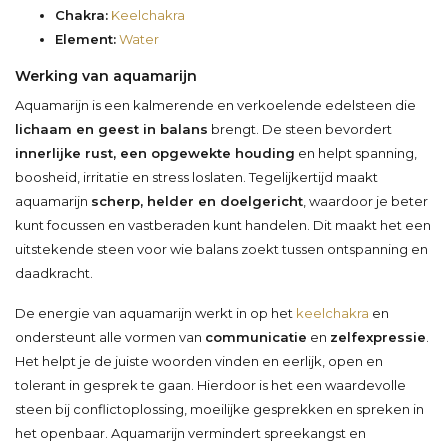
Chakra:
Keelchakra
Element:
Water
Werking van aquamarijn
Aquamarijn is een kalmerende en verkoelende edelsteen die
lichaam en geest in balans
brengt. De steen bevordert
innerlijke rust, een opgewekte houding
en helpt spanning,
boosheid, irritatie en stress loslaten. Tegelijkertijd maakt
aquamarijn
scherp, helder en doelgericht
, waardoor je beter
kunt focussen en vastberaden kunt handelen. Dit maakt het een
uitstekende steen voor wie balans zoekt tussen ontspanning en
daadkracht.
De energie van aquamarijn werkt in op het
keelchakra
en
ondersteunt alle vormen van
communicatie
en
zelfexpressie
.
Het helpt je de juiste woorden vinden en eerlijk, open en
tolerant in gesprek te gaan. Hierdoor is het een waardevolle
steen bij conflictoplossing, moeilijke gesprekken en spreken in
het openbaar. Aquamarijn vermindert spreekangst en