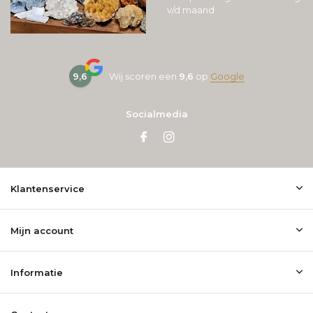
v/d maand
9,6
Wij scoren een
9,6
op
Google
Socialmedia
Klantenservice
Mijn account
Informatie