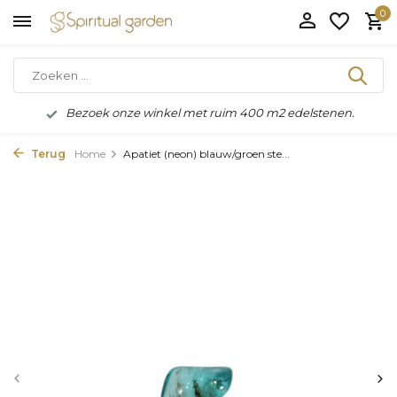
0
Bezoek onze winkel met ruim 400 m2 edelstenen.
Terug
Home
Apatiet (neon) blauw/groen ste...