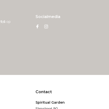
Socialmedia
n
9,6
op
Contact
Spiritual Garden
Slimstraat 90