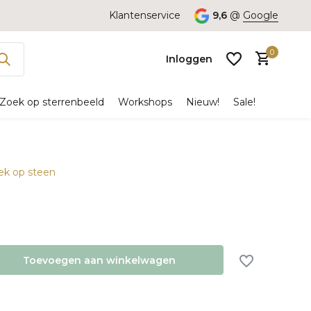
Klantenservice
9,6
@
Google
0
Inloggen
Zoek op sterrenbeeld
Workshops
Nieuw!
Sale!
oek op steen
Account
aanmaken
Toevoegen aan winkelwagen