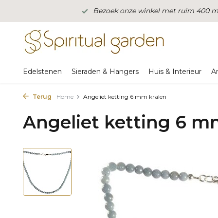
Bezoek onze winkel met ruim 400 m2
Edelstenen
Sieraden & Hangers
Huis & Interieur
A
Terug
Home
Angeliet ketting 6 mm kralen
Angeliet ketting 6 m