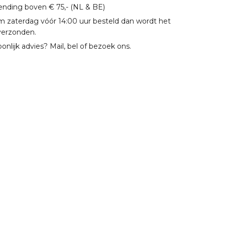
zending boven € 75,- (NL & BE)
m zaterdag vóór 14:00 uur besteld dan wordt het
verzonden.
oonlijk advies? Mail, bel of bezoek ons.