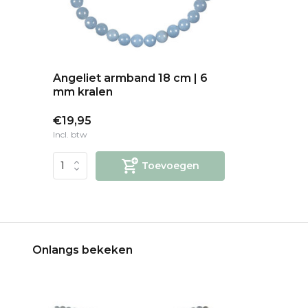
Angeliet armband 18 cm | 6
mm kralen
€19,95
Incl. btw
Toevoegen
Onlangs bekeken