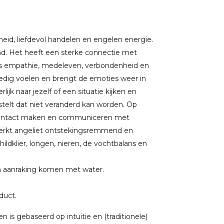
id, liefdevol handelen en engelen energie.
d. Het heeft een sterke connectie met
ls empathie, medeleven, verbondenheid en
 vredig voelen en brengt de emoties weer in
rlijk naar jezelf of een situatie kijken en
stelt dat niet veranderd kan worden. Op
je contact maken en communiceren met
werkt angeliet ontstekingsremmend en
hildklier, longen, nieren, de vochtbalans en
in aanraking komen met water.
oduct.
 is gebaseerd op intuïtie en (traditionele)