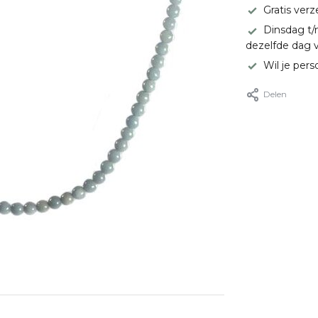
Gratis ver
Dinsdag t/
dezelfde dag 
Wil je pers
Delen