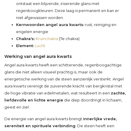
ontstaat een blijvende, iriserende glans met
regenboogkleuren. Deze laag is permanent en kan er
niet afgewassen worden.
Kernwoorden angel aura kwarts:
rust, reiniging en
engelen energie
Chakra's:
Kruinchakra
(7e chakra)
Element:
Lucht
Werking van angel aura kwarts
Angel aura kwarts heeft een schitterende, regenboogachtige
glans die niet alleen visueel prachtig is, maar ook de
energetische werking van de steen aanzienlijk versterkt. Angel
aura kwarts verenigt de zuiverende kracht van bergkristal met
de hoge vibratie van edelmetalen, wat resulteert in een
zachte,
liefdevolle en lichte energie
die diep doordringt in lichaam,
geest en ziel.
De energie van angel aura kwarts brengt
innerlijke vrede,
sereniteit en spirituele verbinding
. De steen heeft een