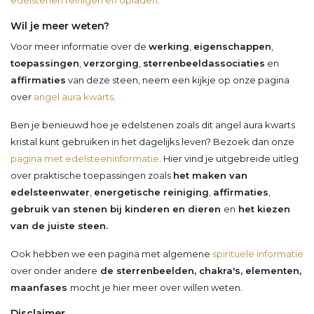
Wil je meer weten?
Voor meer informatie over de
werking
,
eigenschappen
,
toepassingen
,
verzorging
,
sterrenbeeldassociaties
en
affirmaties
van deze steen, neem een kijkje op onze pagina
over
angel aura kwarts
.
Ben je benieuwd hoe je edelstenen zoals dit angel aura kwarts
kristal kunt gebruiken in het dagelijks leven? Bezoek dan onze
pagina met edelsteeninformatie
. Hier vind je uitgebreide uitleg
over praktische toepassingen zoals
het maken van
edelsteenwater
,
energetische reiniging
,
affirmaties
,
gebruik van stenen bij kinderen en dieren
en
het kiezen
van de juiste steen.
Ook hebben we een pagina met algemene
spirituele informatie
over onder andere
de sterrenbeelden, chakra's, elementen,
maanfases
mocht je hier meer over willen weten.
Disclaimer