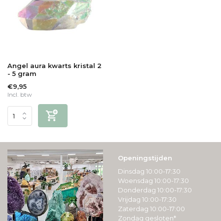
Angel aura kwarts kristal 2
- 5 gram
€9,95
Incl. btw
Openingstijden
Dinsdag 10:00-17:30
Woensdag 10:00-17:30
Donderdag 10:00-17:30
Vrijdag 10:00-17:30
Zaterdag 10:00-17:00
Zondag gesloten*