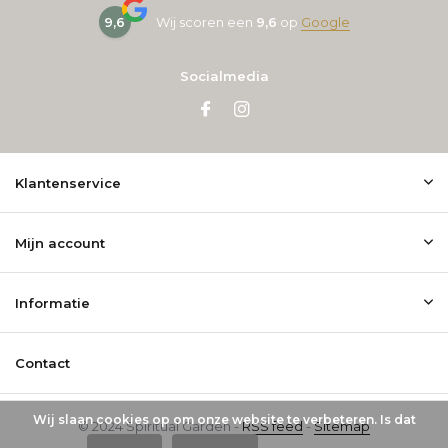
9,6
Wij scoren een
9,6
op
Google
Socialmedia
Klantenservice
Mijn account
Informatie
Contact
Wij slaan cookies op om onze website te verbeteren. Is dat
© 2024 Spiritual Garden -
RSS feed
-
Sitemap