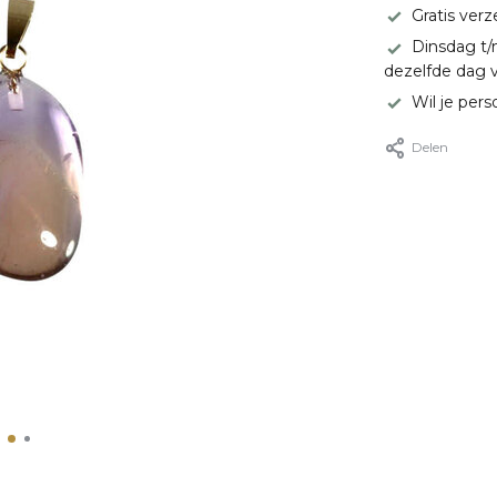
Gratis ver
Dinsdag t/
dezelfde dag 
Wil je pers
Delen