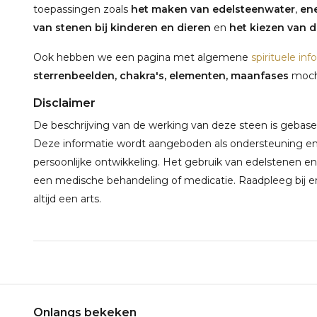
toepassingen zoals
het maken van edelsteenwater
,
ene
van stenen bij kinderen en dieren
en
het kiezen van de
Ook hebben we een pagina met algemene
spirituele inf
sterrenbeelden, chakra's, elementen, maanfases
mocht
Disclaimer
De beschrijving van de werking van deze steen is gebaseerd
Deze informatie wordt aangeboden als ondersteuning en 
persoonlijke ontwikkeling. Het gebruik van edelstenen en
een medische behandeling of medicatie. Raadpleeg bij e
altijd een arts.
Onlangs bekeken