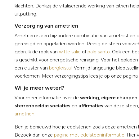
klachten. Dankzij de vitaliserende werking van citrien help
uitputting.
Verzorging van ametrien
Ametrien is een bijzondere combinatie van amethist en c
gereinigd en opgeladen worden. Reinig de steen voorzi
gebruik de rook van
witte salie
of
palo santo
. Ook een be
is geschikt voor energetische reiniging. Voor het opladen
een cluster van
bergkristal
. Vermijd langdurige blootstelli
voorkomen. Meer verzorgingstips lees je op onze pagina
Wil je meer weten?
Voor meer informatie over de
werking
,
eigenschappen
sterrenbeeldassociaties
en
affirmaties
van deze steen,
ametrien
.
Ben je benieuwd hoe je edelstenen zoals deze ametrien h
Bezoek dan onze
pagina met edelsteeninformatie
. Hier 