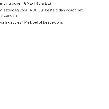
zending boven € 75,- (NL & BE)
m zaterdag vóór 14:00 uur besteld dan wordt het
verzonden.
oonlijk advies? Mail, bel of bezoek ons.