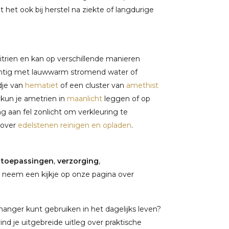
t het ook bij herstel na ziekte of langdurige
itrien en kan op verschillende manieren
chtig met lauwwarm stromend water of
dje van
hematiet
of een cluster van
amethist
 kun je ametrien in
maanlicht
leggen of op
ng aan fel zonlicht om verkleuring te
 over
edelstenen reinigen en opladen
.
,
toepassingen
,
verzorging
,
 neem een kijkje op onze pagina over
anger kunt gebruiken in het dagelijks leven?
vind je uitgebreide uitleg over praktische