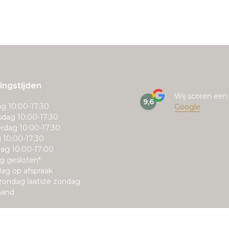
ngstijden
Wij scoren ee
9,6
g 10:00-17:30
Google
dag 10:00-17:30
rdag 10:00-17:30
g 10:00-17:30
ag 10:00-17:00
g gesloten*
ag op afspraak
zondag laatste zondag
aand