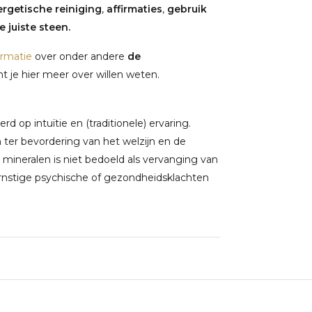
rgetische reiniging
,
affirmaties
,
gebruik
 juiste steen.
ormatie
over onder andere
de
 je hier meer over willen weten.
 op intuïtie en (traditionele) ervaring.
ter bevordering van het welzijn en de
 mineralen is niet bedoeld als vervanging van
rnstige psychische of gezondheidsklachten