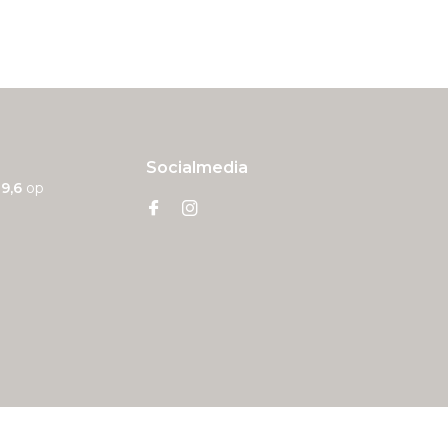
Socialmedia
n
9,6
op