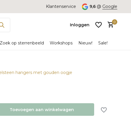
Klantenservice
9,6
@
Google
0
Inloggen
Zoek op sterrenbeeld
Workshops
Nieuw!
Sale!
Edelsteen hangers met gouden oogje
Account
aanmaken
Toevoegen aan winkelwagen