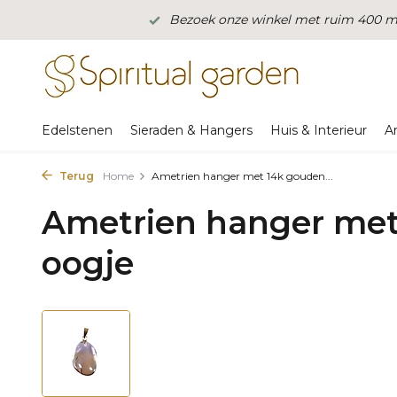
Bezoek onze winkel met ruim 400 m2
Edelstenen
Sieraden & Hangers
Huis & Interieur
A
Terug
Home
Ametrien hanger met 14k gouden...
Ametrien hanger met
oogje