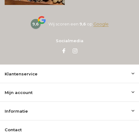
9,6
Wij scoren een
9,6
op
Google
Socialmedia
Klantenservice
Mijn account
Informatie
Contact