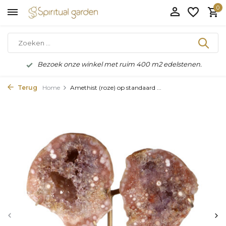
0
Bezoek onze winkel met ruim 400 m2 edelstenen.
Terug
Home
Amethist (roze) op standaard ...