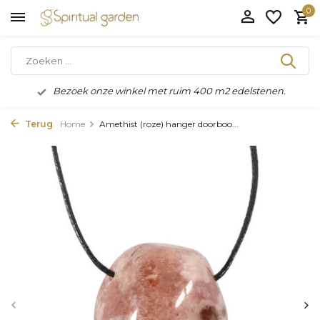
0
Bezoek onze winkel met ruim 400 m2 edelstenen.
Terug
Home
Amethist (roze) hanger doorboo...