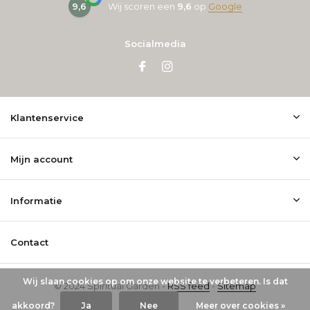
9,6
Wij scoren een
9,6
op
Google
Socialmedia
Klantenservice
Mijn account
Informatie
Contact
Wij slaan cookies op om onze website te verbeteren. Is dat
© 2024 Spiritual Garden -
RSS feed
-
Sitemap
akkoord?
Ja
Nee
Meer over cookies »