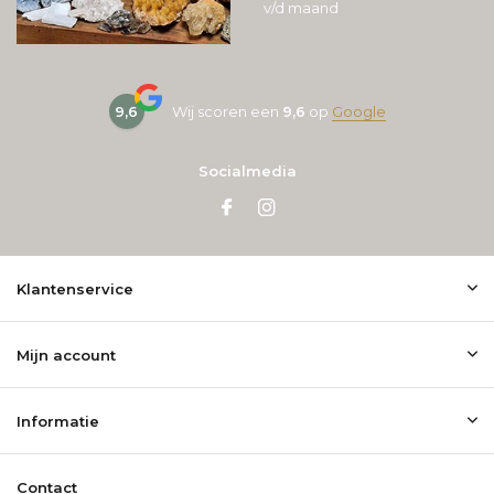
v/d maand
9,6
Wij scoren een
9,6
op
Google
Socialmedia
Klantenservice
Mijn account
Informatie
Contact