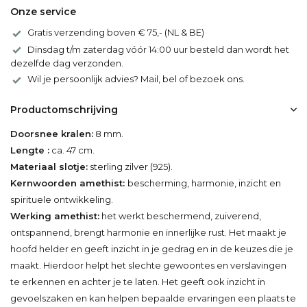
Onze service
Gratis verzending boven € 75,- (NL & BE)
Dinsdag t/m zaterdag vóór 14:00 uur besteld dan wordt het
dezelfde dag verzonden.
Wil je persoonlijk advies? Mail, bel of bezoek ons.
Productomschrijving
Doorsnee kralen:
8 mm.
Lengte :
ca. 47 cm.
Materiaal slotje:
sterling zilver (925).
Kernwoorden amethist:
bescherming, harmonie, inzicht en
spirituele ontwikkeling.
Werking amethist:
het werkt beschermend, zuiverend,
ontspannend, brengt harmonie en innerlijke rust. Het maakt je
hoofd helder en geeft inzicht in je gedrag en in de keuzes die je
maakt. Hierdoor helpt het slechte gewoontes en verslavingen
te erkennen en achter je te laten. Het geeft ook inzicht in
gevoelszaken en kan helpen bepaalde ervaringen een plaats te