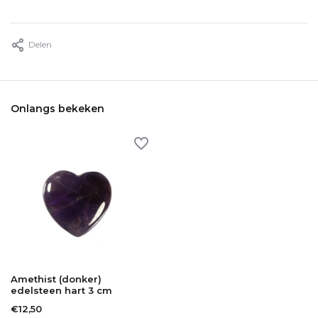
Delen
Onlangs bekeken
Amethist (donker)
edelsteen hart 3 cm
€12,50