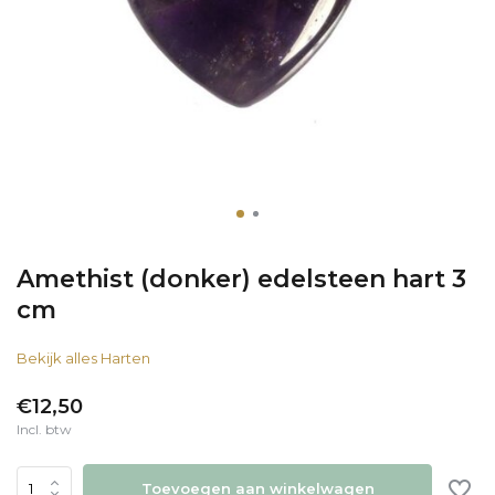
Amethist (donker) edelsteen hart 3
cm
Bekijk alles Harten
€12,50
Incl. btw
Toevoegen aan winkelwagen