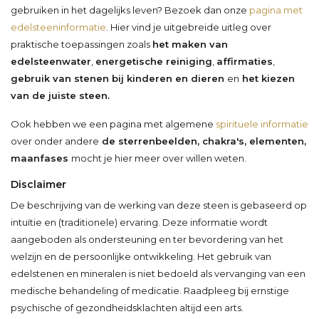
gebruiken in het dagelijks leven? Bezoek dan onze
pagina met
edelsteeninformatie
. Hier vind je uitgebreide uitleg over
praktische toepassingen zoals
het maken van
edelsteenwater
,
energetische reiniging
,
affirmaties
,
gebruik van stenen bij kinderen en dieren
en
het kiezen
van de juiste steen.
Ook hebben we een pagina met algemene
spirituele informatie
over onder andere
de sterrenbeelden, chakra's, elementen,
maanfases
mocht je hier meer over willen weten.
Disclaimer
De beschrijving van de werking van deze steen is gebaseerd op
intuïtie en (traditionele) ervaring. Deze informatie wordt
aangeboden als ondersteuning en ter bevordering van het
welzijn en de persoonlijke ontwikkeling. Het gebruik van
edelstenen en mineralen is niet bedoeld als vervanging van een
medische behandeling of medicatie. Raadpleeg bij ernstige
psychische of gezondheidsklachten altijd een arts.