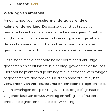
Element:
Lucht
Werking van amethist
Amethist heeft een
beschermende, zuiverende en
kalmerende werking
. De paarse kleur straalt rust uit en
bevordert innerlijke balans en helderheid van geest. Amethist
zorgt ook voor harmonie en ontspanning, zowel in jezelf als in
de ruimte waarin het zich bevindt, en is daarom bij uitstek
geschikt voor gebruik in huis, op de werkplek of op een altaar.
Deze steen maakt het hoofd helder, vermindert onrustige
gedachten en geeft inzicht in je gedrag, gewoontes en keuzes.
Hierdoor helpt amethist je om negatieve patronen, verslavingen
of gedachten te doorbreken. De steen ondersteunt bij
het
verwerken van verlies, trauma en emotionele pijn
, en helpt
je om ervaringen een plek te geven. Het begeleid je naar een
volgende fase van bewustwording en heling, en stimuleert
emotionele groei en spirituele ontwikkeling.