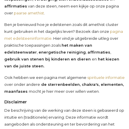
affirmaties
van deze steen, neem een kijkje op onze pagina
over
paarse amethist
.
Ben je benieuwd hoe je edelstenen zoals dit amethist cluster
kunt gebruiken in het dagelijks leven? Bezoek dan onze
pagina
met edelsteeninformatie
. Hier vind je uitgebreide uitleg over
praktische toepassingen zoals
het maken van
edelsteenwater
,
energetische reiniging
,
affirmaties
,
gebruik van stenen bij kinderen en dieren
en
het kiezen
van de juiste steen.
Ook hebben we een pagina met algemene
spirituele informatie
over onder andere
de sterrenbeelden, chakra's, elementen,
maanfases
mocht je hier meer over willen weten.
Disclaimer
De beschrijving van de werking van deze steen is gebaseerd op
intuïtie en (traditionele) ervaring. Deze informatie wordt
aangeboden als ondersteuning en ter bevordering van het