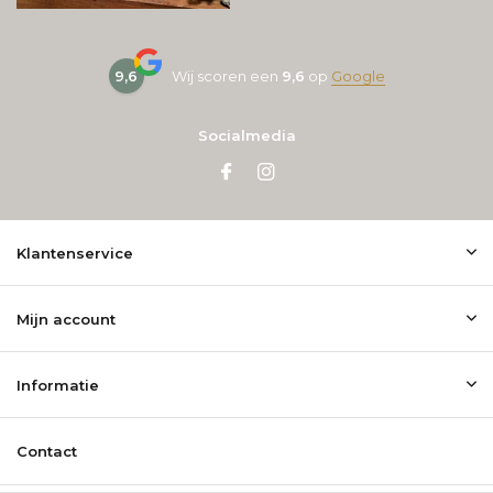
9,6
Wij scoren een
9,6
op
Google
Socialmedia
Klantenservice
Mijn account
Informatie
Contact