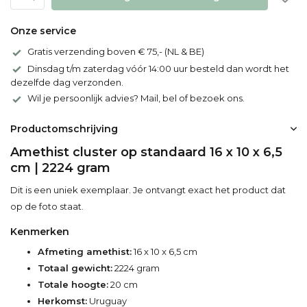
Onze service
Gratis verzending boven € 75,- (NL & BE)
Dinsdag t/m zaterdag vóór 14:00 uur besteld dan wordt het
dezelfde dag verzonden.
Wil je persoonlijk advies? Mail, bel of bezoek ons.
Productomschrijving
Amethist cluster op standaard 16 x 10 x 6,5
cm | 2224 gram
Dit is een uniek exemplaar. Je ontvangt exact het product dat
op de foto staat.
Kenmerken
Afmeting amethist:
16 x 10 x 6,5 cm
Totaal gewicht:
2224 gram
Totale hoogte:
20 cm
Herkomst:
Uruguay