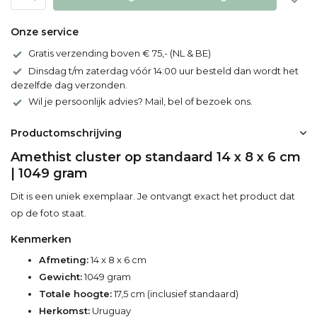
Onze service
Gratis verzending boven € 75,- (NL & BE)
Dinsdag t/m zaterdag vóór 14:00 uur besteld dan wordt het
dezelfde dag verzonden.
Wil je persoonlijk advies? Mail, bel of bezoek ons.
Productomschrijving
Amethist cluster op standaard 14 x 8 x 6 cm
| 1049 gram
Dit is een uniek exemplaar. Je ontvangt exact het product dat
op de foto staat.
Kenmerken
Afmeting:
14 x 8 x 6 cm
Gewicht:
1049 gram
Totale hoogte:
17,5 cm (inclusief standaard)
Herkomst:
Uruguay