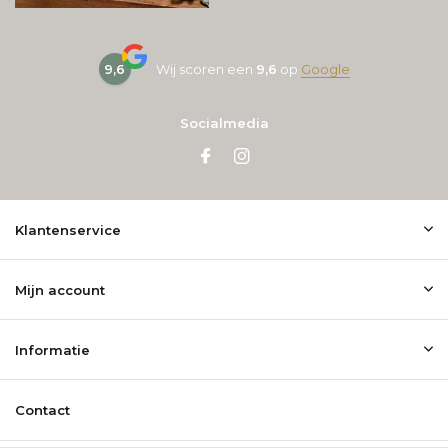
9,6
Wij scoren een
9,6
op
Google
Socialmedia
Klantenservice
Mijn account
Informatie
Contact