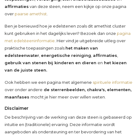
affirmaties
van deze steen, neem een kijkje op onze pagina
over
paarse amethist
.
Ben je benieuwd hoe je edelstenen zoals dit amethist cluster
kunt gebruiken in het dagelijks leven? Bezoek dan onze
pagina
met edelsteeninformatie
. Hier vind je uitgebreide uitleg over
praktische toepassingen zoals
het maken van
edelsteenwater
,
energetische reiniging
,
affirmaties
,
gebruik van stenen bij kinderen en dieren
en
het kiezen
van de juiste steen.
Ook hebben we een pagina met algemene
spirituele informatie
over onder andere
de sterrenbeelden, chakra's, elementen,
maanfases
mocht je hier meer over willen weten.
Disclaimer
De beschrijving van de werking van deze steen is gebaseerd op
intuïtie en (traditionele) ervaring. Deze informatie wordt
aangeboden als ondersteuning en ter bevordering van het