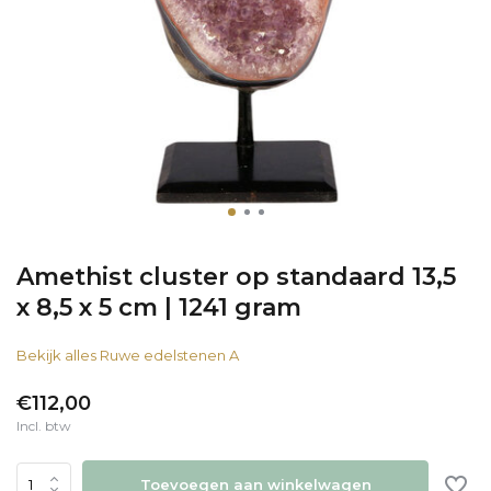
Amethist cluster op standaard 13,5
x 8,5 x 5 cm | 1241 gram
Bekijk alles Ruwe edelstenen A
€112,00
Incl. btw
Toevoegen aan winkelwagen