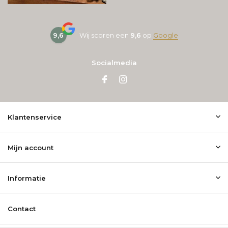
9,6
Wij scoren een
9,6
op
Google
Socialmedia
Klantenservice
Mijn account
Informatie
Contact