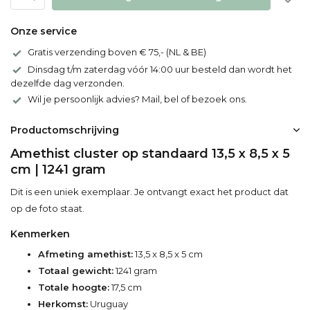
Onze service
Gratis verzending boven € 75,- (NL & BE)
Dinsdag t/m zaterdag vóór 14:00 uur besteld dan wordt het
dezelfde dag verzonden.
Wil je persoonlijk advies? Mail, bel of bezoek ons.
Productomschrijving
Amethist cluster op standaard 13,5 x 8,5 x 5
cm | 1241 gram
Dit is een uniek exemplaar. Je ontvangt exact het product dat
op de foto staat.
Kenmerken
Afmeting amethist:
13,5 x 8,5 x 5 cm
Totaal gewicht:
1241 gram
Totale hoogte:
17,5 cm
Herkomst:
Uruguay