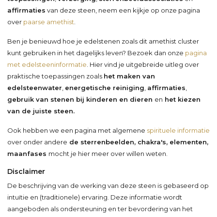
affirmaties
van deze steen, neem een kijkje op onze pagina
over
paarse amethist
.
Ben je benieuwd hoe je edelstenen zoals dit amethist cluster
kunt gebruiken in het dagelijks leven? Bezoek dan onze
pagina
met edelsteeninformatie
. Hier vind je uitgebreide uitleg over
praktische toepassingen zoals
het maken van
edelsteenwater
,
energetische reiniging
,
affirmaties
,
gebruik van stenen bij kinderen en dieren
en
het kiezen
van de juiste steen.
Ook hebben we een pagina met algemene
spirituele informatie
over onder andere
de sterrenbeelden, chakra's, elementen,
maanfases
mocht je hier meer over willen weten.
Disclaimer
De beschrijving van de werking van deze steen is gebaseerd op
intuïtie en (traditionele) ervaring. Deze informatie wordt
aangeboden als ondersteuning en ter bevordering van het