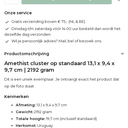
Onze service
Gratis verzending boven € 75,- (NL & BE)
Dinsdag t/m zaterdag vóór 14:00 uur besteld dan wordt het
dezelfde dag verzonden.
Wil je persoonlijk advies? Mail, bel of bezoek ons.
Productomschrijving
Amethist cluster op standaard 13,1 x 9,4 x
9,7 cm | 2192 gram
Dit is een uniek exemplaar. Je ontvangt exact het product dat
op de foto staat.
Kenmerken
Afmeting:
13,1 x 9,4 x 9,7 cm
Gewicht:
2192 gram
Totale hoogte:
19,7 cm (inclusief standaard)
Herkomst:
Uruguay