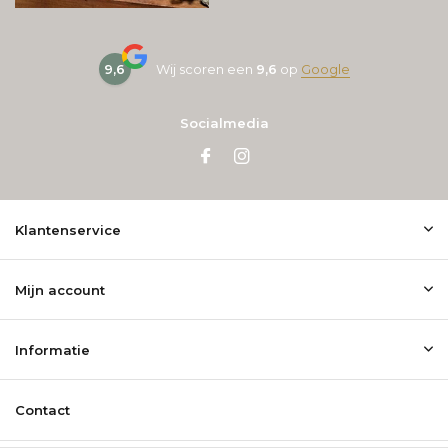
9,6
Wij scoren een
9,6
op
Google
Socialmedia
Klantenservice
Mijn account
Informatie
Contact