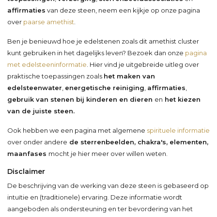
affirmaties
van deze steen, neem een kijkje op onze pagina
over
paarse amethist
.
Ben je benieuwd hoe je edelstenen zoals dit amethist cluster
kunt gebruiken in het dagelijks leven? Bezoek dan onze
pagina
met edelsteeninformatie
. Hier vind je uitgebreide uitleg over
praktische toepassingen zoals
het maken van
edelsteenwater
,
energetische reiniging
,
affirmaties
,
gebruik van stenen bij kinderen en dieren
en
het kiezen
van de juiste steen.
Ook hebben we een pagina met algemene
spirituele informatie
over onder andere
de sterrenbeelden, chakra's, elementen,
maanfases
mocht je hier meer over willen weten.
Disclaimer
De beschrijving van de werking van deze steen is gebaseerd op
intuïtie en (traditionele) ervaring. Deze informatie wordt
aangeboden als ondersteuning en ter bevordering van het