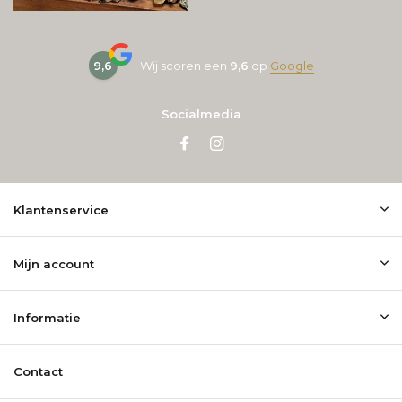
9,6
Wij scoren een
9,6
op
Google
Socialmedia
Klantenservice
Mijn account
Informatie
Contact