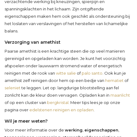
verzachtende werking bij kneuzingen, spierpijn en
spanningsklachten in het lichaam. Zijn ontgiftende
eigenschappen maken hem ook geschikt als ondersteuning bij
het loslaten van verslavingen of het herstellen van lichamelijke
balans.
Verzorging van amethist
Paarse amethist is een krachtige steen die op veel manieren
gereinigd en opgeladen kan worden. Je kunt het voorzichtig
afspoelen onder lauwwarm stromend water of energetisch
reinigen met de rook van
witte salie
of
palo santo
. Ook kun je
amethist zelf reinigen door hem op een bedje van
hematiet
of
seleniet
te leggen. Let op: langdurige blootstelling aan fel
zonlicht kan de kleur doen vervagen. Opladen kan in
maanlicht
of op een cluster van
bergkristal
. Meer tips lees je op onze
pagina over
edelstenen reinigen en opladen
.
Wil je meer weten?
Voor meer informatie over de
werking
,
eigenschappen
,