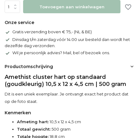
Toevoegen aan winkelwagen
Onze service
Gratis verzending boven € 75,- (NL & BE)
Dinsdag t/m zaterdag vóór 14:00 uur besteld dan wordt het
dezelfde dag verzonden.
Wil je persoonlijk advies? Mail, bel of bezoek ons.
Productomschrijving
Amethist cluster hart op standaard
(goudkleurig) 10,5 x 12 x 4,5 cm | 500 gram
Dit is een uniek exemplaar. Je ontvangt exact het product dat
op de foto staat.
Kenmerken
Afmeting hart:
10,5 x 12 x 4,5 cm
Totaal gewicht:
500 gram
Totale hoogte:
18,8 cm