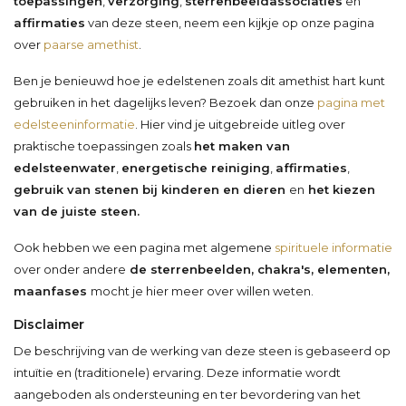
toepassingen
,
verzorging
,
sterrenbeeldassociaties
en
affirmaties
van deze steen, neem een kijkje op onze pagina
over
paarse amethist
.
Ben je benieuwd hoe je edelstenen zoals dit amethist hart kunt
gebruiken in het dagelijks leven? Bezoek dan onze
pagina met
edelsteeninformatie
. Hier vind je uitgebreide uitleg over
praktische toepassingen zoals
het maken van
edelsteenwater
,
energetische reiniging
,
affirmaties
,
gebruik van stenen bij kinderen en dieren
en
het kiezen
van de juiste steen.
Ook hebben we een pagina met algemene
spirituele informatie
over onder andere
de sterrenbeelden, chakra's, elementen,
maanfases
mocht je hier meer over willen weten.
Disclaimer
De beschrijving van de werking van deze steen is gebaseerd op
intuïtie en (traditionele) ervaring. Deze informatie wordt
aangeboden als ondersteuning en ter bevordering van het