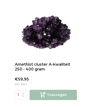
Amethist cluster A-kwaliteit
250 - 400 gram
€59,95
Incl. btw
Toevoegen