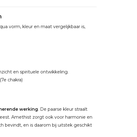
m
 qua vorm, kleur en maat vergelijkbaar is,
icht en spirituele ontwikkeling.
(7e chakra)
merende werking
. De paarse kleur straalt
 geest. Amethist zorgt ook voor harmonie en
ch bevindt, en is daarom bij uitstek geschikt