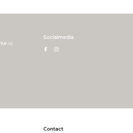
Socialmedia
n
9,6
op
Contact