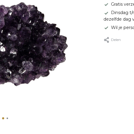
Gratis ver
Dinsdag t/
dezelfde dag 
Wil je pers
Delen