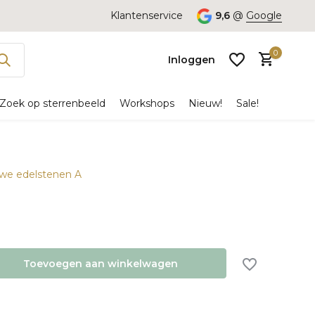
Klantenservice
9,6
@
Google
0
Inloggen
Zoek op sterrenbeeld
Workshops
Nieuw!
Sale!
uwe edelstenen A
Account
aanmaken
Toevoegen aan winkelwagen