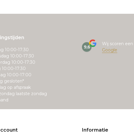
ngstijden
Wij scoren ee
9,6
g 10:00-17:30
Google
dag 10:00-17:30
rdag 10:00-17:30
g 10:00-17:30
ag 10:00-17:00
g gesloten*
ag op afspraak
zondag laatste zondag
aand
account
Informatie