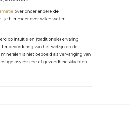
ormatie
over onder andere
de
 je hier meer over willen weten.
 op intuïtie en (traditionele) ervaring.
ter bevordering van het welzijn en de
 mineralen is niet bedoeld als vervanging van
rnstige psychische of gezondheidsklachten