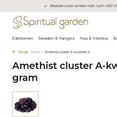
Bezoek onze winkel met ruim 400 m2
Edelstenen
Sieraden & Hangers
Huis & Interieur
A
Terug
Home
Amethist cluster A-kwaliteit 2...
Amethist cluster A-kw
gram