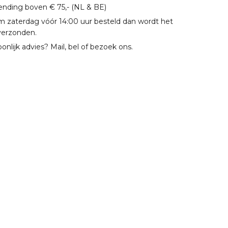
zending boven € 75,- (NL & BE)
m zaterdag vóór 14:00 uur besteld dan wordt het
verzonden.
oonlijk advies? Mail, bel of bezoek ons.