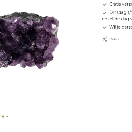
Gratis ver
Dinsdag t/
dezelfde dag 
Wil je pers
Delen