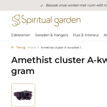
Bezoek onze winkel met ruim 400 m2
Edelstenen
Sieraden & Hangers
Huis & Interieur
A
Terug
Home
Amethist cluster A-kwaliteit 1...
Amethist cluster A-kwa
gram