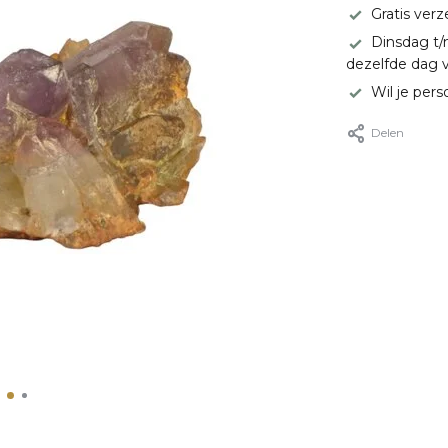
Gratis ver
Dinsdag t/
dezelfde dag 
Wil je pers
Delen