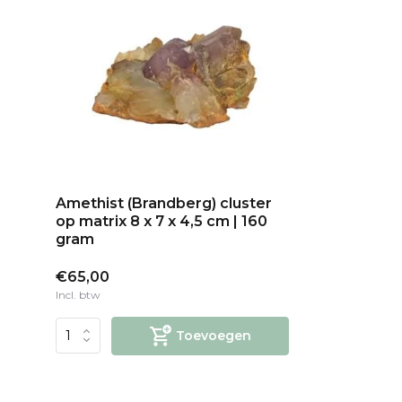
Amethist (Brandberg) cluster
op matrix 8 x 7 x 4,5 cm | 160
gram
€65,00
Incl. btw
Toevoegen