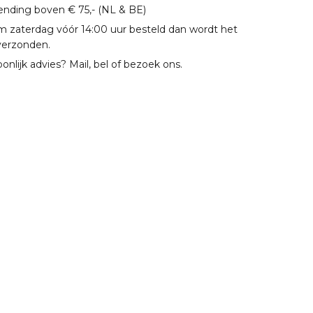
zending boven € 75,- (NL & BE)
m zaterdag vóór 14:00 uur besteld dan wordt het
verzonden.
oonlijk advies? Mail, bel of bezoek ons.