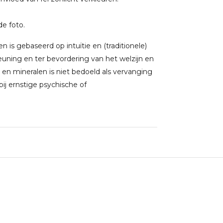
de foto.
 is gebaseerd op intuïtie en (traditionele)
uning en ter bevordering van het welzijn en
 en mineralen is niet bedoeld als vervanging
j ernstige psychische of