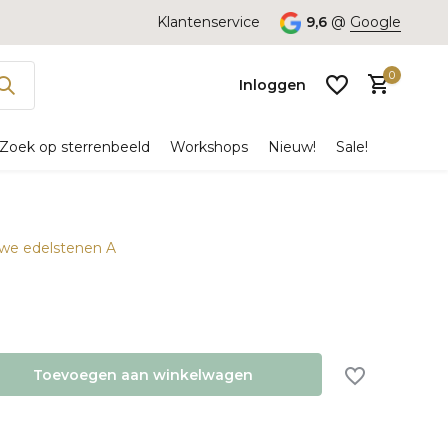
Klantenservice
9,6
@
Google
0
Inloggen
Zoek op sterrenbeeld
Workshops
Nieuw!
Sale!
uwe edelstenen A
Account
aanmaken
Toevoegen aan winkelwagen