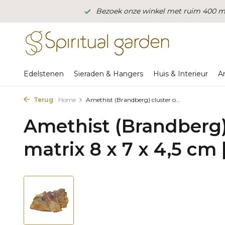
Bezoek onze winkel met ruim 400 m2
Edelstenen
Sieraden & Hangers
Huis & Interieur
A
Terug
Home
Amethist (Brandberg) cluster o...
Amethist (Brandberg)
matrix 8 x 7 x 4,5 cm