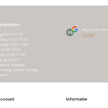
ngstijden
Wij scoren ee
9,6
g 10:00-17:30
Google
dag 10:00-17:30
rdag 10:00-17:30
g 10:00-17:30
ag 10:00-17:00
g gesloten*
ag op afspraak
zondag laatste zondag
aand
account
Informatie