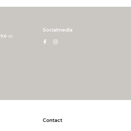
Socialmedia
n
9,6
op
Contact