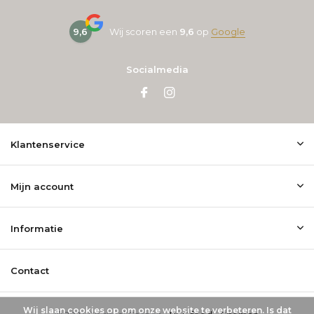
9,6
Wij scoren een
9,6
op
Google
Socialmedia
Klantenservice
Mijn account
Informatie
Contact
Wij slaan cookies op om onze website te verbeteren. Is dat