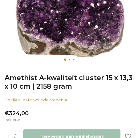
Amethist A-kwaliteit cluster 15 x 13,3
x 10 cm | 2158 gram
Bekijk alles Ruwe edelstenen A
€324,00
Incl. btw
Toevoegen aan winkelwagen