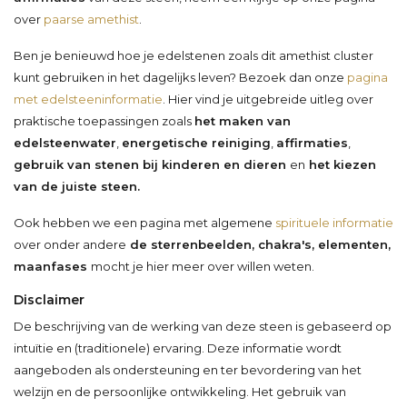
over
paarse amethist
.
Ben je benieuwd hoe je edelstenen zoals dit amethist cluster
kunt gebruiken in het dagelijks leven? Bezoek dan onze
pagina
met edelsteeninformatie
. Hier vind je uitgebreide uitleg over
praktische toepassingen zoals
het maken van
edelsteenwater
,
energetische reiniging
,
affirmaties
,
gebruik van stenen bij kinderen en dieren
en
het kiezen
van de juiste steen.
Ook hebben we een pagina met algemene
spirituele informatie
over onder andere
de sterrenbeelden, chakra's, elementen,
maanfases
mocht je hier meer over willen weten.
Disclaimer
De beschrijving van de werking van deze steen is gebaseerd op
intuïtie en (traditionele) ervaring. Deze informatie wordt
aangeboden als ondersteuning en ter bevordering van het
welzijn en de persoonlijke ontwikkeling. Het gebruik van