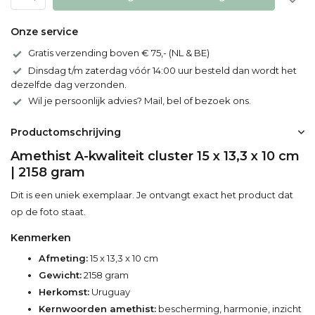
Onze service
Gratis verzending boven € 75,- (NL & BE)
Dinsdag t/m zaterdag vóór 14:00 uur besteld dan wordt het
dezelfde dag verzonden.
Wil je persoonlijk advies? Mail, bel of bezoek ons.
Productomschrijving
Amethist A-kwaliteit cluster 15 x 13,3 x 10 cm
| 2158 gram
Dit is een uniek exemplaar. Je ontvangt exact het product dat
op de foto staat.
Kenmerken
Afmeting:
15 x 13,3 x 10 cm
Gewicht:
2158 gram
Herkomst:
Uruguay
Kernwoorden amethist:
bescherming, harmonie, inzicht