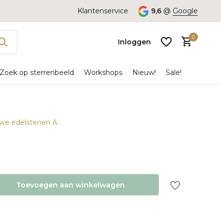
Klantenservice
9,6
@
Google
0
Inloggen
Zoek op sterrenbeeld
Workshops
Nieuw!
Sale!
uwe edelstenen A
Account
aanmaken
Toevoegen aan winkelwagen