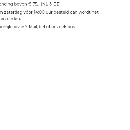
zending boven € 75,- (NL & BE)
m zaterdag vóór 14:00 uur besteld dan wordt het
verzonden.
oonlijk advies? Mail, bel of bezoek ons.