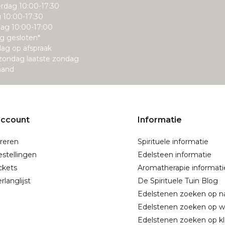
rdag 10:00-17:30
g 10:00-17:30
ag 10:00-17:00
g gesloten*
ag op afspraak
zondag laatste zondag
aand
account
Informatie
reren
Spirituele informatie
estellingen
Edelsteen informatie
ickets
Aromatherapie informati
rlanglijst
De Spirituele Tuin Blog
Edelstenen zoeken op 
Edelstenen zoeken op w
Edelstenen zoeken op kl