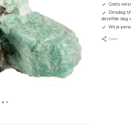
Gratis ver
Dinsdag t/
dezelfde dag 
Wil je pers
Delen