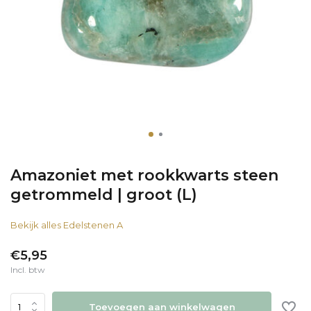
Amazoniet met rookkwarts steen
getrommeld | groot (L)
Bekijk alles Edelstenen A
€5,95
Incl. btw
Toevoegen aan winkelwagen