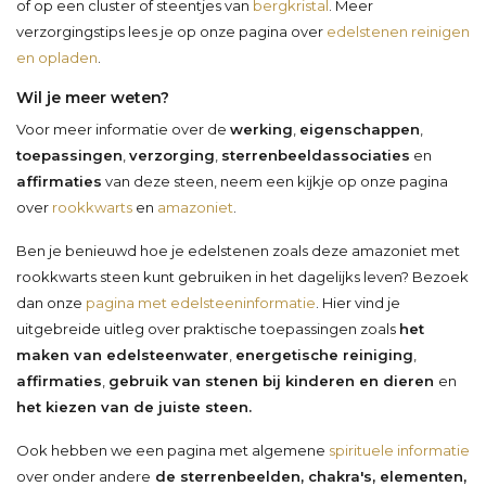
of op een cluster of steentjes van
bergkristal
. Meer
verzorgingstips lees je op onze pagina over
edelstenen reinigen
en opladen
.
Wil je meer weten?
Voor meer informatie over de
werking
,
eigenschappen
,
toepassingen
,
verzorging
,
sterrenbeeldassociaties
en
affirmaties
van deze steen, neem een kijkje op onze pagina
over
rookkwarts
en
amazoniet
.
Ben je benieuwd hoe je edelstenen zoals deze amazoniet met
rookkwarts steen kunt gebruiken in het dagelijks leven? Bezoek
dan onze
pagina met edelsteeninformatie
. Hier vind je
uitgebreide uitleg over praktische toepassingen zoals
het
maken van edelsteenwater
,
energetische reiniging
,
affirmaties
,
gebruik van stenen bij kinderen en dieren
en
het kiezen van de juiste steen.
Ook hebben we een pagina met algemene
spirituele informatie
over onder andere
de sterrenbeelden, chakra's, elementen,