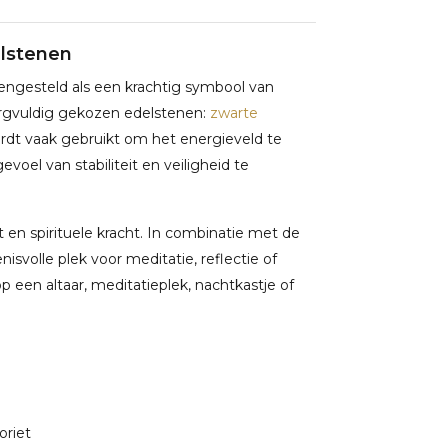
elstenen
ngesteld als een krachtig symbool van
zorgvuldig gekozen edelstenen:
zwarte
rdt vaak gebruikt om het energieveld te
voel van stabiliteit en veiligheid te
 en spirituele kracht. In combinatie met de
svolle plek voor meditatie, reflectie of
 een altaar, meditatieplek, nachtkastje of
oriet