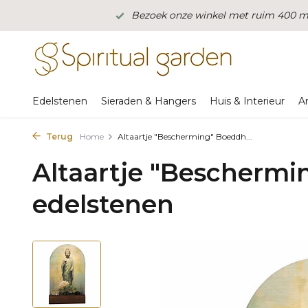
Bezoek onze winkel met ruim 400 m2
Edelstenen
Sieraden & Hangers
Huis & Interieur
A
Terug
Home
Altaartje "Bescherming" Boeddh...
Altaartje "Bescherm
edelstenen