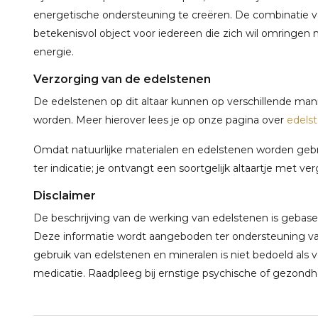
energetische ondersteuning te creëren. De combinatie 
betekenisvol object voor iedereen die zich wil omring
energie.
Verzorging van de edelstenen
De edelstenen op dit altaar kunnen op verschillende ma
worden. Meer hierover lees je op onze pagina over
edels
Omdat natuurlijke materialen en edelstenen worden gebruik
ter indicatie; je ontvangt een soortgelijk altaartje met ver
Disclaimer
De beschrijving van de werking van edelstenen is gebaseerd
Deze informatie wordt aangeboden ter ondersteuning van 
gebruik van edelstenen en mineralen is niet bedoeld als
medicatie. Raadpleeg bij ernstige psychische of gezondhei