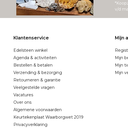
*Koop
v/d m
Klantenservice
Mijn 
Edelsteen winkel
Regist
Agenda & activiteiten
Mijn b
Bestellen & betalen
Mijn t
Verzending & bezorging
Mijn ve
Retourneren & garantie
Veelgestelde vragen
Vacatures
Over ons
Algemene voorwaarden
Keurtekenplaat Waarborgwet 2019
Privacyverklaring