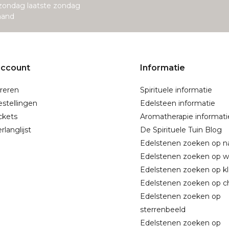
zondag laatste zondag
aand
account
Informatie
reren
Spirituele informatie
estellingen
Edelsteen informatie
ickets
Aromatherapie informati
rlanglijst
De Spirituele Tuin Blog
Edelstenen zoeken op 
Edelstenen zoeken op w
Edelstenen zoeken op kl
Edelstenen zoeken op c
Edelstenen zoeken op
sterrenbeeld
Edelstenen zoeken op