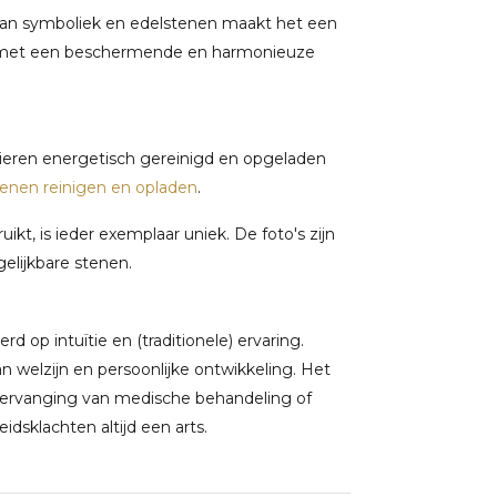
van symboliek en edelstenen maakt het een
en met een beschermende en harmonieuze
nieren energetisch gereinigd en opgeladen
tenen reinigen en opladen
.
t, is ieder exemplaar uniek. De foto's zijn
gelijkbare stenen.
 op intuïtie en (traditionele) ervaring.
welzijn en persoonlijke ontwikkeling. Het
 vervanging van medische behandeling of
dsklachten altijd een arts.