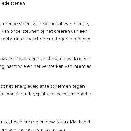
e edelstenen
rmende steen. Zij helpt negatieve energie,
 kan ondersteunen bij het creëren van een
aak gebruikt als bescherming tegen negatieve
 balans. Deze steen versterkt de werking van
ng, harmonie en het versterken van intenties
pt het energieveld af te schermen tegen
doriet intuïtie, spirituele kracht en innerlijk
n rust, bescherming en bewustzijn. Plaats het
au om een moment van balans en