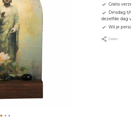
Gratis ver
Dinsdag t/
dezelfde dag 
Wil je pers
Delen