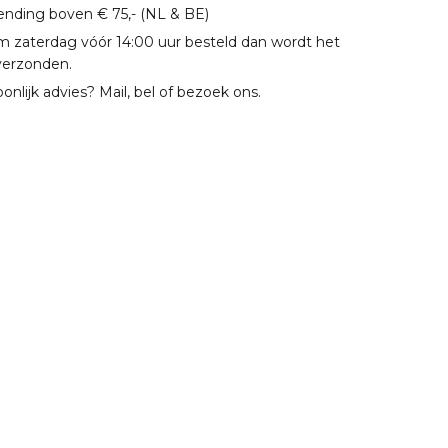
zending boven € 75,- (NL & BE)
m zaterdag vóór 14:00 uur besteld dan wordt het
verzonden.
oonlijk advies? Mail, bel of bezoek ons.