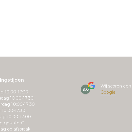
ngstijden
Wij scoren ee
9,6
g 10:00-17:30
Google
dag 10:00-17:30
rdag 10:00-17:30
g 10:00-17:30
ag 10:00-17:00
g gesloten*
ag op afspraak