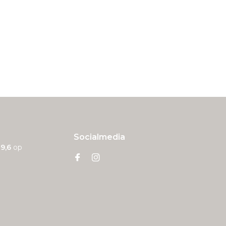
Socialmedia
n
9,6
op