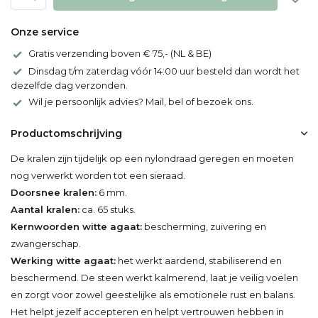
Onze service
Gratis verzending boven € 75,- (NL & BE)
Dinsdag t/m zaterdag vóór 14:00 uur besteld dan wordt het
dezelfde dag verzonden.
Wil je persoonlijk advies? Mail, bel of bezoek ons.
Productomschrijving
De kralen zijn tijdelijk op een nylondraad geregen en moeten
nog verwerkt worden tot een sieraad.
Doorsnee kralen:
6 mm.
Aantal kralen:
ca. 65 stuks.
Kernwoorden witte agaat:
bescherming, zuivering en
zwangerschap.
Werking witte agaat:
het werkt aardend, stabiliserend en
beschermend. De steen werkt kalmerend, laat je veilig voelen
en zorgt voor zowel geestelijke als emotionele rust en balans.
Het helpt jezelf accepteren en helpt vertrouwen hebben in