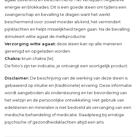
energie en blokkades. Dit is een goede steen om tijdens een
zwangerschap en bevalling te dragen want het werkt
beschermend voor zowel moeder als kind, het vermindert
pijnklachten en helpt misselijkheid tegen gaan. Na de bevalling
stimuleert witte agaat de melkproductie.
Verzorging witte agaat:
deze steen kan op alle manieren
gereinigd en opgeladen worden.
Chakra:
kruin chakra (1e).
De foto's zijn ter indicatie, je ontvangt een soortgelijk product.
Disclaimer:
De beschrijving van de werking van deze steen is
gebaseerd op intuïtie en (traditionele) ervaring. Deze informatie
wordt aangeboden als ondersteuning en ter bevordering van
het welzijn en de persoonlijke ontwikkeling. Het gebruik van
edelstenen en mineralen is niet bedoeld als vervanging van een
medische behandeling of medicatie. Raadpleeg bij ernstige
psychische of gezondheidsklachten altijd een arts.