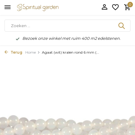
0
Bezoek onze winkel met ruim 400 m2 edelstenen.
Terug
Home
Agaat (wit) kralen rond 6 mm (...