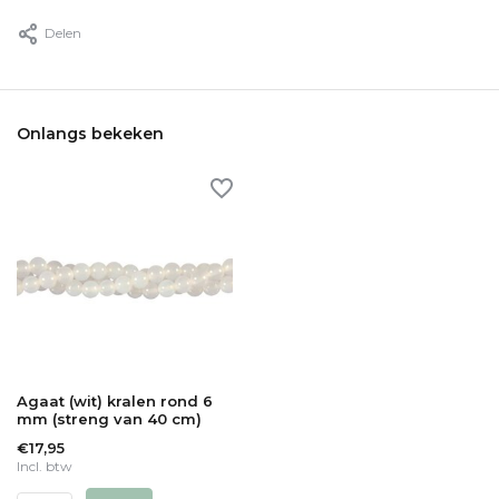
Delen
Onlangs bekeken
Agaat (wit) kralen rond 6
mm (streng van 40 cm)
€17,95
Incl. btw