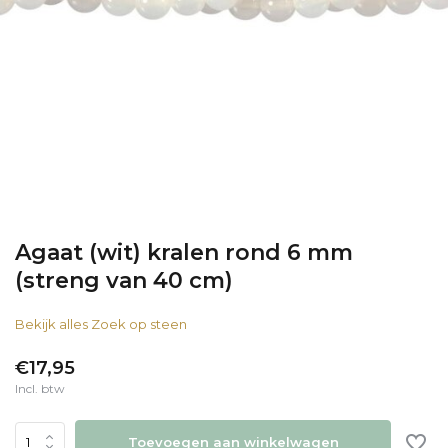
Agaat (wit) kralen rond 6 mm
(streng van 40 cm)
Bekijk alles Zoek op steen
€17,95
Incl. btw
Toevoegen aan winkelwagen