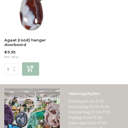
Agaat (rood) hanger
doorboord
€9,95
Incl. btw
Openingstijden
Dinsdag 10:00-17:30
Woensdag 10:00-17:30
Donderdag 10:00-17:30
Vrijdag 10:00-17:30
Zaterdag 10:00-17:00